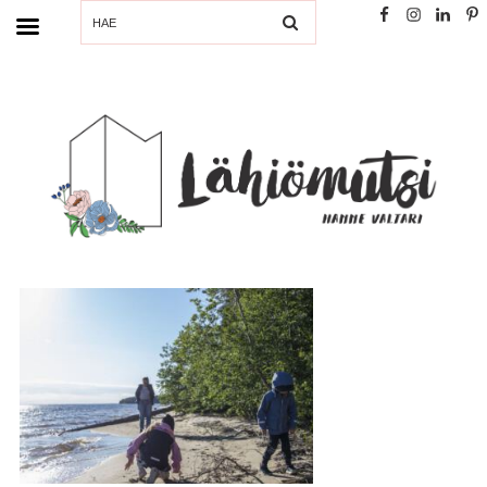
SEARCH