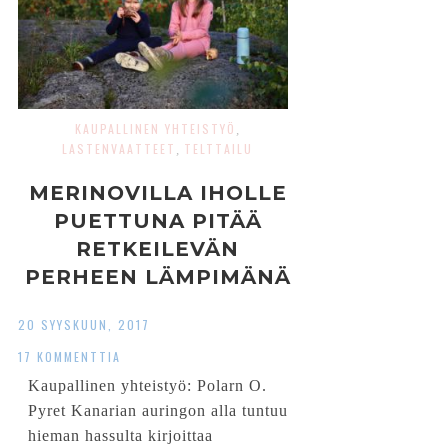
KAUPALLINEN YHTEISTYÖ
,
LASTENVAATTEET
TELTTAILU
,
MERINOVILLA IHOLLE
PUETTUNA PITÄÄ
RETKEILEVÄN
PERHEEN LÄMPIMÄNÄ
20 SYYSKUUN, 2017
17 KOMMENTTIA
Kaupallinen yhteistyö: Polarn O.
Pyret Kanarian auringon alla tuntuu
hieman hassulta kirjoittaa