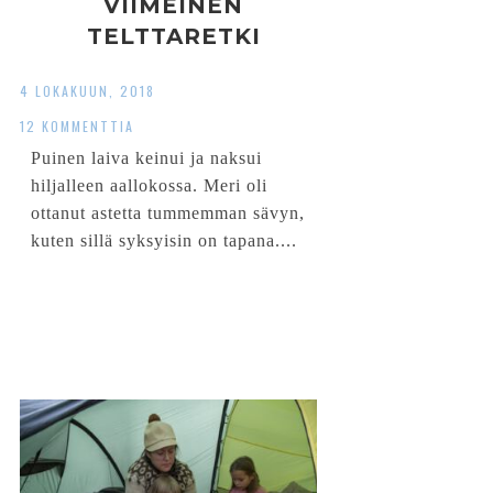
VIIMEINEN
TELTTARETKI
4 LOKAKUUN, 2018
12 KOMMENTTIA
Puinen laiva keinui ja naksui
hiljalleen aallokossa. Meri oli
ottanut astetta tummemman sävyn,
kuten sillä syksyisin on tapana....