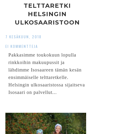
TELTTARETKI
HELSINGIN
ULKOSAARISTOON
7 KESÄKUUN, 2018
EI KOMMENTTEJA
Pakkasimme toukokuun lopulla
rinkkoihin makuupussit ja
lähdimme Isosaareen tämän kesän
ensimmäiselle telttaretkelle.
Helsingin ulkosaaristossa sijaitseva
Isosaari on palvellut...