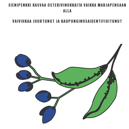
SIENIPENKKI KASVAA OSTERIVINOKKAITA VAIKKA MARJAPENSAAN
ALLA
VAIVIHKAA JUURTUNUT JA KAUPUNGINOSA­IDENTIFIOITUNUT