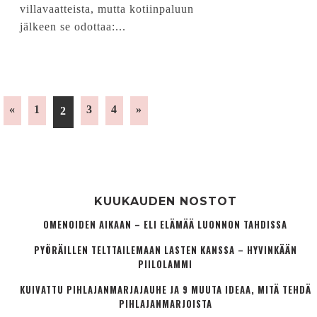
villavaatteista, mutta kotiinpaluun
jälkeen se odottaa:...
«
1
3
4
»
2
KUUKAUDEN NOSTOT
OMENOIDEN AIKAAN – ELI ELÄMÄÄ LUONNON TAHDISSA
PYÖRÄILLEN TELTTAILEMAAN LASTEN KANSSA – HYVINKÄÄN
PIILOLAMMI
KUIVATTU PIHLAJANMARJAJAUHE JA 9 MUUTA IDEAA, MITÄ TEHDÄ
PIHLAJANMARJOISTA