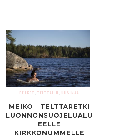
RETKET
TELTTAILU
UUSIMAA
,
,
MEIKO – TELTTARETKI
LUONNONSUOJELUALU
EELLE
KIRKKONUMMELLE