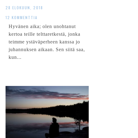
28 ELOKUUN, 2018
12 KOMMENTTIA
Hyvänen aika; olen unohtanut
kertoa teille telttaretkestä, jonka
teimme ystäväperheen kanssa jo
juhannuksen aikaan. Sen siitä saa,
kun...