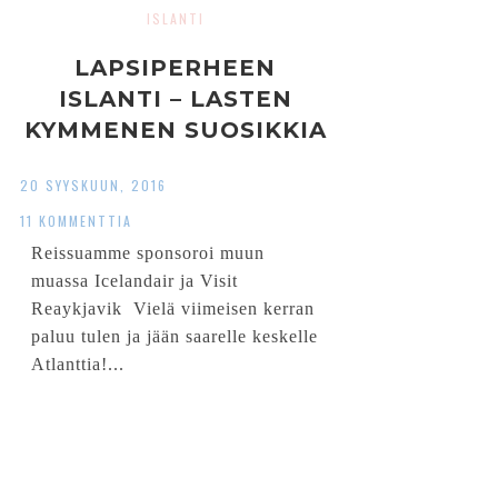
ISLANTI
LAPSIPERHEEN
ISLANTI – LASTEN
KYMMENEN SUOSIKKIA
20 SYYSKUUN, 2016
11 KOMMENTTIA
Reissuamme sponsoroi muun
muassa Icelandair ja Visit
Reaykjavik Vielä viimeisen kerran
paluu tulen ja jään saarelle keskelle
Atlanttia!...