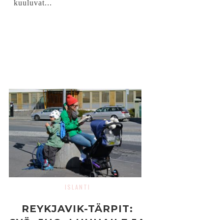
kuuluvat...
ISLANTI
REYKJAVIK-TÄRPIT: