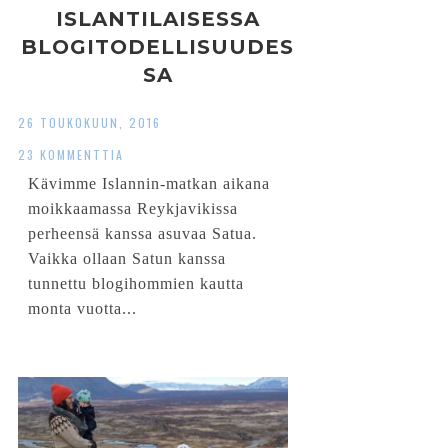
ISLANTILAISESSA
BLOGITODELLISUUDES
SA
26 TOUKOKUUN, 2016
23 KOMMENTTIA
Kävimme Islannin-matkan aikana
moikkaamassa Reykjavikissa
perheensä kanssa asuvaa Satua.
Vaikka ollaan Satun kanssa
tunnettu blogihommien kautta
monta vuotta...