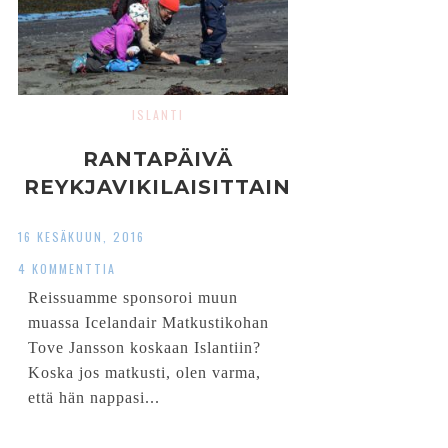
ISLANTI
RANTAPÄIVÄ
REYKJAVIKILAISITTAIN
16 KESÄKUUN, 2016
4 KOMMENTTIA
Reissuamme sponsoroi muun
muassa Icelandair Matkustikohan
Tove Jansson koskaan Islantiin?
Koska jos matkusti, olen varma,
että hän nappasi...