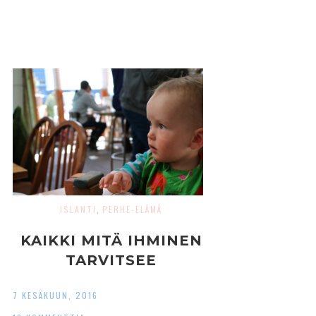
ISLANTI
PERHE-ELÄMÄ
,
KAIKKI MITÄ IHMINEN
TARVITSEE
7 KESÄKUUN, 2016