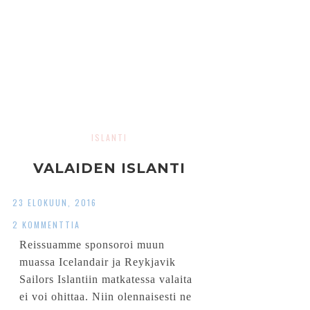
ISLANTI
VALAIDEN ISLANTI
23 ELOKUUN, 2016
2 KOMMENTTIA
Reissuamme sponsoroi muun
muassa Icelandair ja Reykjavik
Sailors Islantiin matkatessa valaita
ei voi ohittaa. Niin olennaisesti ne