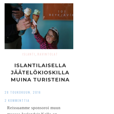
ISLANTI
RAVINTOLAT
,
ISLANTILAISELLA
JÄÄTELÖKIOSKILLA
MUINA TURISTEINA
28 TOUKOKUUN, 2016
2 KOMMENTTIA
Reissuamme sponsoroi muun