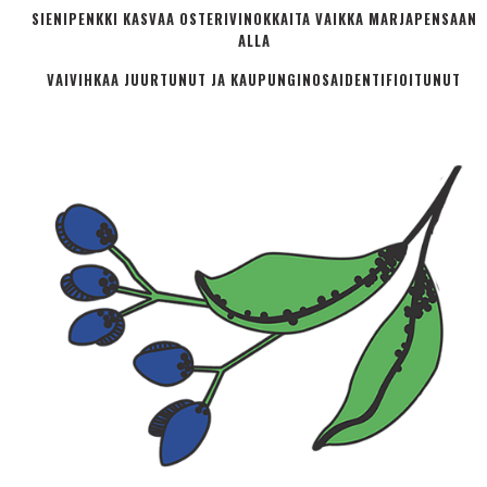
SIENIPENKKI KASVAA OSTERIVINOKKAITA VAIKKA MARJAPENSAAN
ALLA
VAIVIHKAA JUURTUNUT JA KAUPUNGINOSA­IDENTIFIOITUNUT