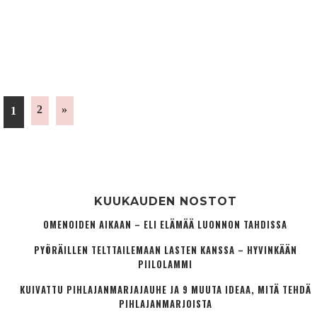
2
»
1
KUUKAUDEN NOSTOT
OMENOIDEN AIKAAN – ELI ELÄMÄÄ LUONNON TAHDISSA
PYÖRÄILLEN TELTTAILEMAAN LASTEN KANSSA – HYVINKÄÄN
PIILOLAMMI
KUIVATTU PIHLAJANMARJAJAUHE JA 9 MUUTA IDEAA, MITÄ TEHDÄ
PIHLAJANMARJOISTA