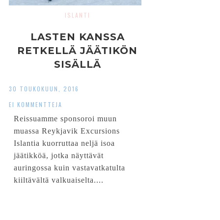
ISLANTI
LASTEN KANSSA
RETKELLÄ JÄÄTIKÖN
SISÄLLÄ
30 TOUKOKUUN, 2016
EI KOMMENTTEJA
Reissuamme sponsoroi muun
muassa Reykjavik Excursions
Islantia kuorruttaa neljä isoa
jäätikköä, jotka näyttävät
auringossa kuin vastavatkatulta
kiiltävältä valkuaiselta....