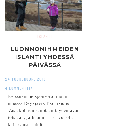
ISLANTI
LUONNONIHMEIDEN
ISLANTI YHDESSÄ
PÄIVÄSSÄ
24 TOUKOKUUN, 2016
4 KOMMENTTIA
Reissuamme sponsoroi muun
muassa Reykjavik Excursions
Vastakohtien sanotaan täydentävän
toisiaan, ja Islannissa ei voi olla
kuin samaa mieltä...