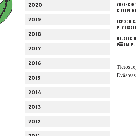
YKSINKER
2020
SIENIPIIR
2019
ESPOON G
PUOLISAL
2018
HELSINGIN
PÄÄKAUPU
2017
2016
Tietosuo
Evästeas
2015
2014
2013
2012