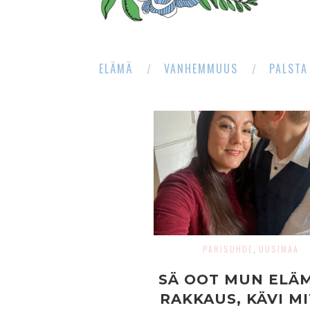
ELÄMÄ
VANHEMMUUS
PALSTA
PARISUHDE
UUSIMAA
,
SÄ OOT MUN ELÄ
RAKKAUS, KÄVI M