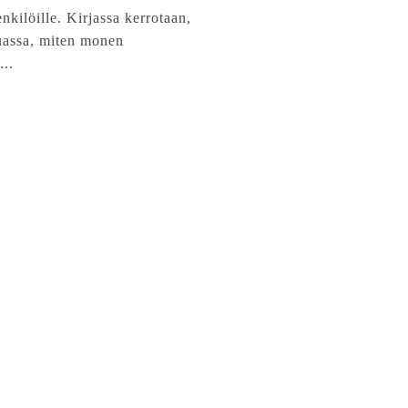
nkilöille. Kirjassa kerrotaan,
assa, miten monen
..