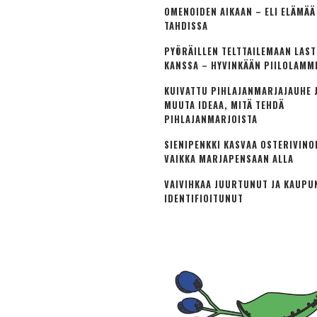
OMENOIDEN AIKAAN – ELI ELÄMÄ
TAHDISSA
PYÖRÄILLEN TELTTAILEMAAN LAS
KANSSA – HYVINKÄÄN PIILOLAMM
KUIVATTU PIHLAJANMARJAJAUHE J
MUUTA IDEAA, MITÄ TEHDÄ
PIHLAJANMARJOISTA
SIENIPENKKI KASVAA OSTERIVINO
VAIKKA MARJAPENSAAN ALLA
VAIVIHKAA JUURTUNUT JA KAUPU
IDENTIFIOITUNUT