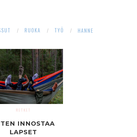
SSUT
RUOKA
TYÖ
HANNE
RETKET
ITEN INNOSTAA
LAPSET