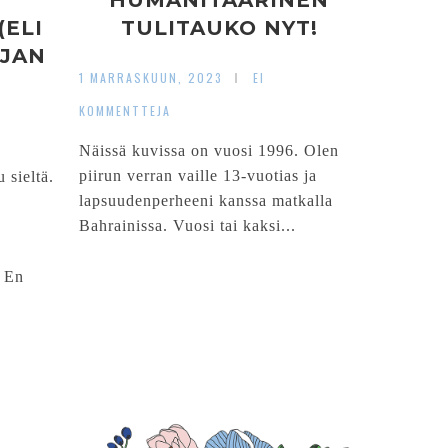
HUMANITAARINEN
ELI
TULITAUKO NYT!
RJAN
1 MARRASKUUN, 2023
EI
KOMMENTTEJA
Näissä kuvissa on vuosi 1996. Olen
piirun verran vaille 13-vuotias ja
 sieltä.
lapsuudenperheeni kanssa matkalla
Bahrainissa. Vuosi tai kaksi...
. En