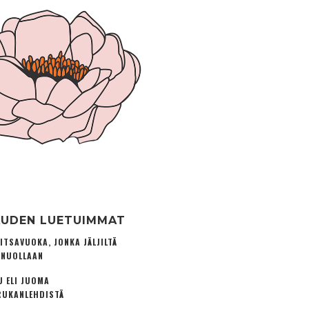
UDEN LUETUIMMAT
ITSAVUOKA, JONKA JÄLJILTÄ
 NUOLLAAN
U ELI JUOMA
UKANLEHDISTÄ