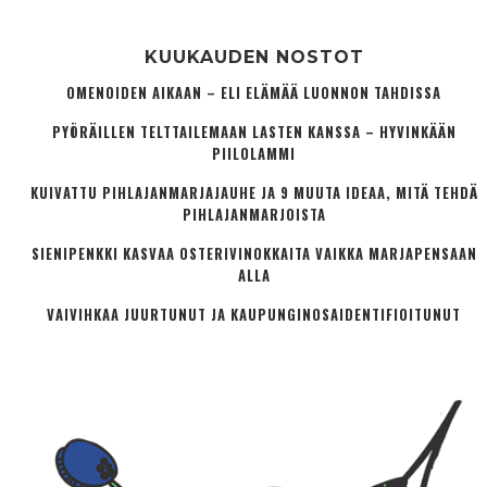
KUUKAUDEN NOSTOT
OMENOIDEN AIKAAN – ELI ELÄMÄÄ LUONNON TAHDISSA
PYÖRÄILLEN TELTTAILEMAAN LASTEN KANSSA – HYVINKÄÄN
PIILOLAMMI
KUIVATTU PIHLAJANMARJAJAUHE JA 9 MUUTA IDEAA, MITÄ TEHDÄ
PIHLAJANMARJOISTA
SIENIPENKKI KASVAA OSTERIVINOKKAITA VAIKKA MARJAPENSAAN
ALLA
VAIVIHKAA JUURTUNUT JA KAUPUNGINOSA­IDENTIFIOITUNUT