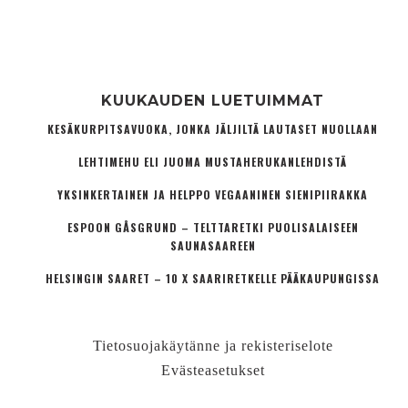
KUUKAUDEN LUETUIMMAT
KESÄKURPITSAVUOKA, JONKA JÄLJILTÄ LAUTASET NUOLLAAN
LEHTIMEHU ELI JUOMA MUSTAHERUKANLEHDISTÄ
YKSINKERTAINEN JA HELPPO VEGAANINEN SIENIPIIRAKKA
ESPOON GÅSGRUND – TELTTARETKI PUOLISALAISEEN
SAUNASAAREEN
HELSINGIN SAARET – 10 X SAARIRETKELLE PÄÄKAUPUNGISSA
Tietosuojakäytänne ja rekisteriselote
Evästeasetukset