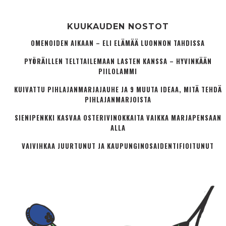
KUUKAUDEN NOSTOT
OMENOIDEN AIKAAN – ELI ELÄMÄÄ LUONNON TAHDISSA
PYÖRÄILLEN TELTTAILEMAAN LASTEN KANSSA – HYVINKÄÄN
PIILOLAMMI
KUIVATTU PIHLAJANMARJAJAUHE JA 9 MUUTA IDEAA, MITÄ TEHDÄ
PIHLAJANMARJOISTA
SIENIPENKKI KASVAA OSTERIVINOKKAITA VAIKKA MARJAPENSAAN
ALLA
VAIVIHKAA JUURTUNUT JA KAUPUNGINOSA­IDENTIFIOITUNUT