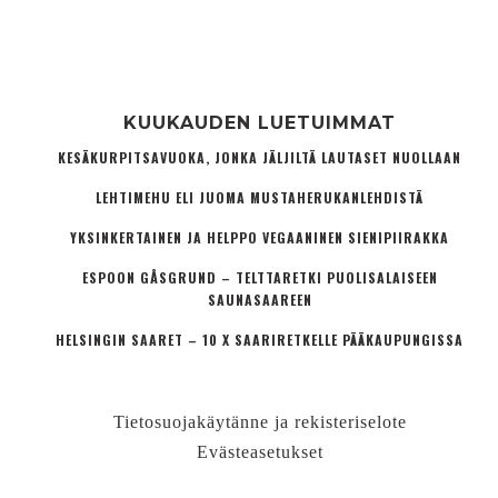
KUUKAUDEN LUETUIMMAT
KESÄKURPITSAVUOKA, JONKA JÄLJILTÄ LAUTASET NUOLLAAN
LEHTIMEHU ELI JUOMA MUSTAHERUKANLEHDISTÄ
YKSINKERTAINEN JA HELPPO VEGAANINEN SIENIPIIRAKKA
ESPOON GÅSGRUND – TELTTARETKI PUOLISALAISEEN
SAUNASAAREEN
HELSINGIN SAARET – 10 X SAARIRETKELLE PÄÄKAUPUNGISSA
Tietosuojakäytänne ja rekisteriselote
Evästeasetukset