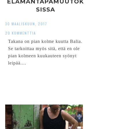
ELÄMÄNTAPAMUUTOK
SISSA
30 MAALISKUUN, 2017
20 KOMMENTTIA
Takana on pian kolme kuutta Balia.
Se tarkoittaa myös sitä, että en ole
pian kolmeen kuukauteen syönyt
leipää....