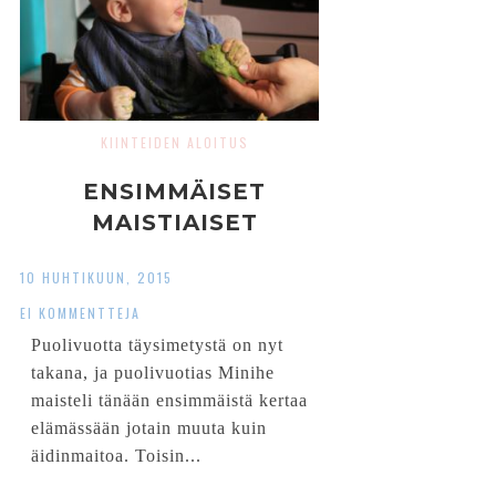
KIINTEIDEN ALOITUS
ENSIMMÄISET
MAISTIAISET
10 HUHTIKUUN, 2015
EI KOMMENTTEJA
Puolivuotta täysimetystä on nyt
takana, ja puolivuotias Minihe
maisteli tänään ensimmäistä kertaa
elämässään jotain muuta kuin
äidinmaitoa. Toisin...