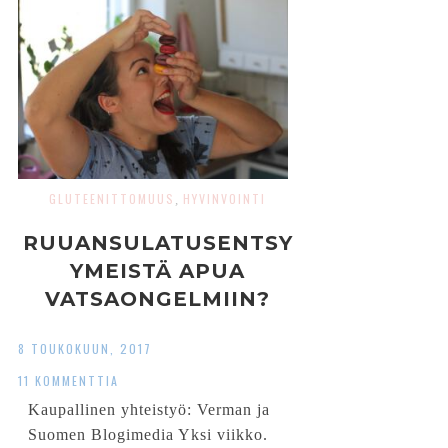
GLUTEENITTOMUUS
HYVINVOINTI
,
RUUANSULATUSENTSY
YMEISTÄ APUA
VATSAONGELMIIN?
8 TOUKOKUUN, 2017
11 KOMMENTTIA
Kaupallinen yhteistyö: Verman ja
Suomen Blogimedia Yksi viikko.