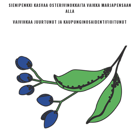
SIENIPENKKI KASVAA OSTERIVINOKKAITA VAIKKA MARJAPENSAAN
ALLA
VAIVIHKAA JUURTUNUT JA KAUPUNGINOSA­IDENTIFIOITUNUT