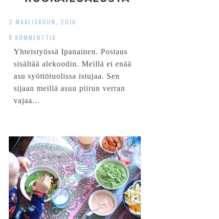
SAMASSA
2 MAALISKUUN, 2016
9 KOMMENTTIA
Yhteistyössä Ipanainen. Postaus
sisältää alekoodin. Meillä ei enää
asu syöttötuolissa istujaa. Sen
sijaan meillä asuu piirun verran
vajaa...