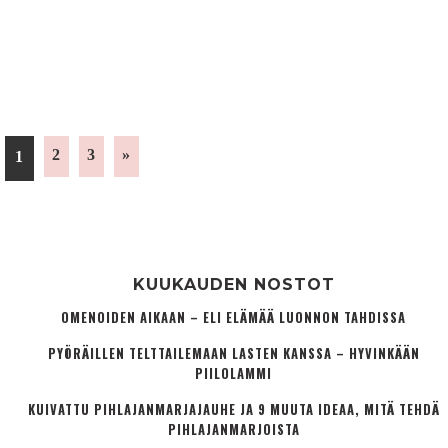
2
3
»
1
KUUKAUDEN NOSTOT
OMENOIDEN AIKAAN – ELI ELÄMÄÄ LUONNON TAHDISSA
PYÖRÄILLEN TELTTAILEMAAN LASTEN KANSSA – HYVINKÄÄN
PIILOLAMMI
KUIVATTU PIHLAJANMARJAJAUHE JA 9 MUUTA IDEAA, MITÄ TEHDÄ
PIHLAJANMARJOISTA