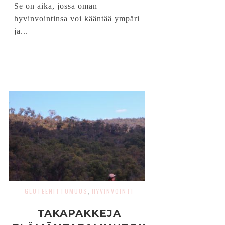
Se on aika, jossa oman
hyvinvointinsa voi kääntää ympäri
ja...
GLUTEENITTOMUUS
HYVINVOINTI
,
TAKAPAKKEJA