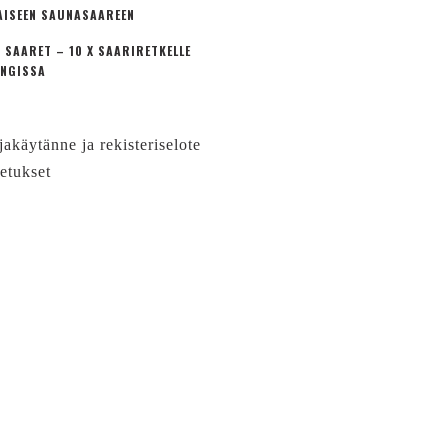
AISEEN SAUNASAAREEN
 SAARET – 10 X SAARIRETKELLE
NGISSA
jakäytänne ja rekisteriselote
etukset