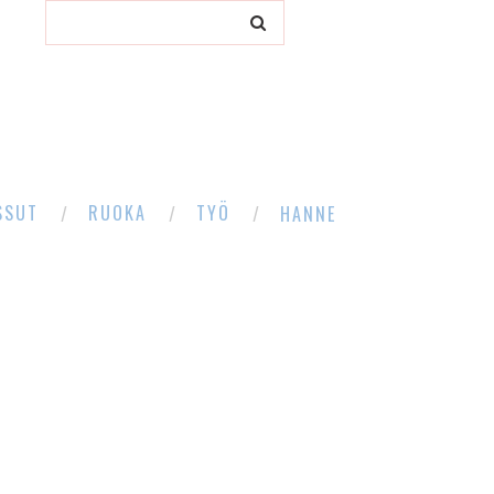
SSUT
RUOKA
TYÖ
HANNE