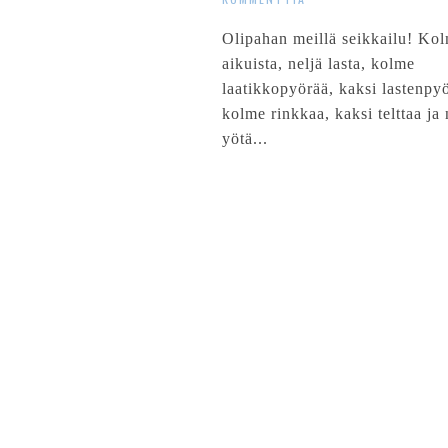
Olipahan meillä seikkailu! Ko
aikuista, neljä lasta, kolme
laatikkopyörää, kaksi lastenpy
kolme rinkkaa, kaksi telttaa ja 
yötä...