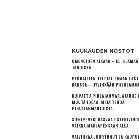
KUUKAUDEN NOSTOT
OMENOIDEN AIKAAN – ELI ELÄMÄ
TAHDISSA
PYÖRÄILLEN TELTTAILEMAAN LAS
KANSSA – HYVINKÄÄN PIILOLAMM
KUIVATTU PIHLAJANMARJAJAUHE J
MUUTA IDEAA, MITÄ TEHDÄ
PIHLAJANMARJOISTA
SIENIPENKKI KASVAA OSTERIVINO
VAIKKA MARJAPENSAAN ALLA
VAIVIHKAA JUURTUNUT JA KAUPU