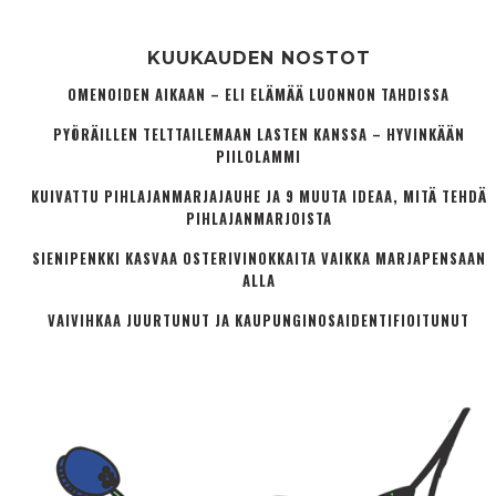
KUUKAUDEN NOSTOT
OMENOIDEN AIKAAN – ELI ELÄMÄÄ LUONNON TAHDISSA
PYÖRÄILLEN TELTTAILEMAAN LASTEN KANSSA – HYVINKÄÄN
PIILOLAMMI
KUIVATTU PIHLAJANMARJAJAUHE JA 9 MUUTA IDEAA, MITÄ TEHDÄ
PIHLAJANMARJOISTA
SIENIPENKKI KASVAA OSTERIVINOKKAITA VAIKKA MARJAPENSAAN
ALLA
VAIVIHKAA JUURTUNUT JA KAUPUNGINOSA­IDENTIFIOITUNUT