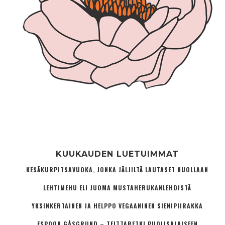
KUUKAUDEN LUETUIMMAT
KESÄKURPITSAVUOKA, JONKA JÄLJILTÄ LAUTASET NUOLLAAN
LEHTIMEHU ELI JUOMA MUSTAHERUKANLEHDISTÄ
YKSINKERTAINEN JA HELPPO VEGAANINEN SIENIPIIRAKKA
ESPOON GÅSGRUND – TELTTARETKI PUOLISALAISEEN