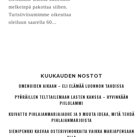
melkeinpä pakottaa siihen.
Turistiviisumimme oikeuttaa
oleiluun saarella 60...
KUUKAUDEN NOSTOT
OMENOIDEN AIKAAN – ELI ELÄMÄÄ LUONNON TAHDISSA
PYÖRÄILLEN TELTTAILEMAAN LASTEN KANSSA – HYVINKÄÄN
PIILOLAMMI
KUIVATTU PIHLAJANMARJAJAUHE JA 9 MUUTA IDEAA, MITÄ TEHDÄ
PIHLAJANMARJOISTA
SIENIPENKKI KASVAA OSTERIVINOKKAITA VAIKKA MARJAPENSAAN