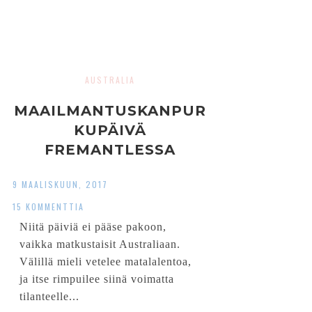
AUSTRALIA
MAAILMANTUSKANPUR
KUPÄIVÄ
FREMANTLESSA
9 MAALISKUUN, 2017
15 KOMMENTTIA
Niitä päiviä ei pääse pakoon,
vaikka matkustaisit Australiaan.
Välillä mieli vetelee matalalentoa,
ja itse rimpuilee siinä voimatta
tilanteelle...