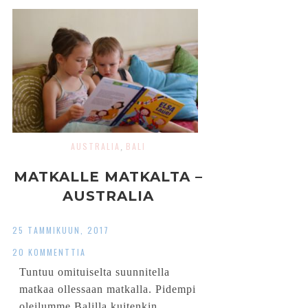
AUSTRALIA
BALI
,
MATKALLE MATKALTA –
AUSTRALIA
25 TAMMIKUUN, 2017
20 KOMMENTTIA
Tuntuu omituiselta suunnitella
matkaa ollessaan matkalla. Pidempi
oleilumme Balilla kuitenkin