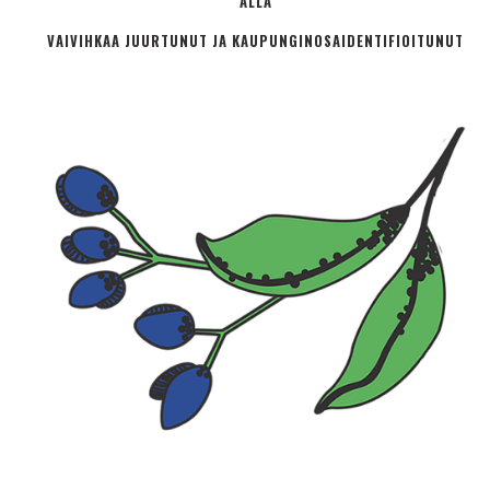
ALLA
VAIVIHKAA JUURTUNUT JA KAUPUNGINOSA­IDENTIFIOITUNUT