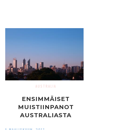
AUSTRALIA
ENSIMMÄISET
MUISTIINPANOT
AUSTRALIASTA
5 MAALISKUUN, 2017