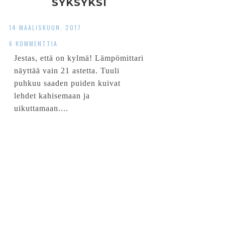
SYKSYKSI
14 MAALISKUUN, 2017
6 KOMMENTTIA
Jestas, että on kylmä! Lämpömittari
näyttää vain 21 astetta. Tuuli
puhkuu saaden puiden kuivat
lehdet kahisemaan ja
uikuttamaan....