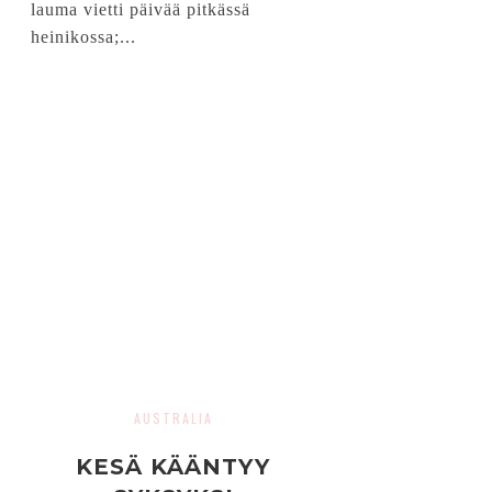
lauma vietti päivää pitkässä
heinikossa;...
AUSTRALIA
KESÄ KÄÄNTYY