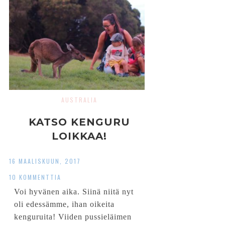
AUSTRALIA
KATSO KENGURU
LOIKKAA!
16 MAALISKUUN, 2017
10 KOMMENTTIA
Voi hyvänen aika. Siinä niitä nyt
oli edessämme, ihan oikeita
kenguruita! Viiden pussieläimen