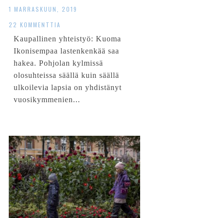
1 MARRASKUUN, 2019
22 KOMMENTTIA
Kaupallinen yhteistyö: Kuoma
Ikonisempaa lastenkenkää saa
hakea. Pohjolan kylmissä
olosuhteissa säällä kuin säällä
ulkoilevia lapsia on yhdistänyt
vuosikymmenien...