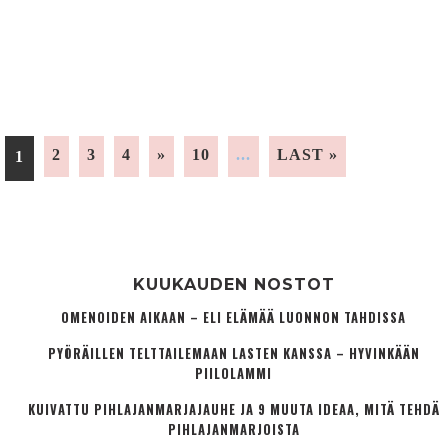
2
3
4
»
10
...
LAST »
1
KUUKAUDEN NOSTOT
OMENOIDEN AIKAAN – ELI ELÄMÄÄ LUONNON TAHDISSA
PYÖRÄILLEN TELTTAILEMAAN LASTEN KANSSA – HYVINKÄÄN
PIILOLAMMI
KUIVATTU PIHLAJANMARJAJAUHE JA 9 MUUTA IDEAA, MITÄ TEHDÄ
PIHLAJANMARJOISTA