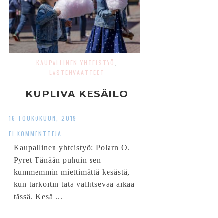
KAUPALLINEN YHTEISTYÖ
,
LASTENVAATTEET
KUPLIVA KESÄILO
16 TOUKOKUUN, 2019
EI KOMMENTTEJA
Kaupallinen yhteistyö: Polarn O.
Pyret Tänään puhuin sen
kummemmin miettimättä kesästä,
kun tarkoitin tätä vallitsevaa aikaa
tässä. Kesä....