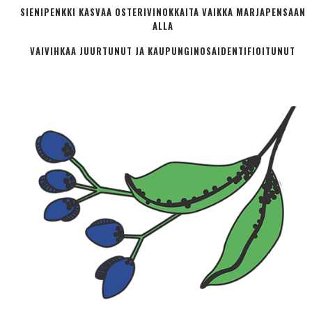
SIENIPENKKI KASVAA OSTERIVINOKKAITA VAIKKA MARJAPENSAAN
ALLA
VAIVIHKAA JUURTUNUT JA KAUPUNGINOSA­IDENTIFIOITUNUT