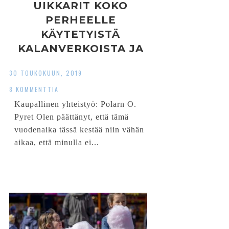
UIKKARIT KOKO
PERHEELLE
KÄYTETYISTÄ
KALANVERKOISTA JA
MUOVIPULLOISTA
30 TOUKOKUUN, 2019
8 KOMMENTTIA
Kaupallinen yhteistyö: Polarn O.
Pyret Olen päättänyt, että tämä
vuodenaika tässä kestää niin vähän
aikaa, että minulla ei...