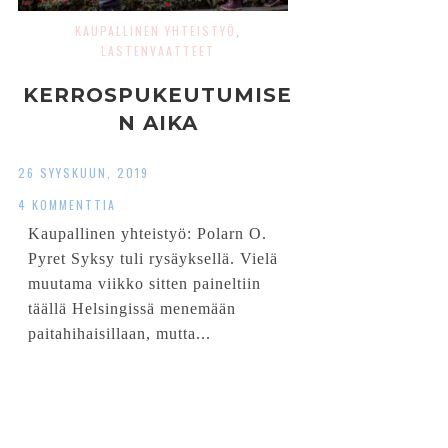
KAUPALLINEN YHTEISTYÖ
,
LASTENVAATTEET
KERROSPUKEUTUMISE
N AIKA
26 SYYSKUUN, 2019
4 KOMMENTTIA
Kaupallinen yhteistyö: Polarn O.
Pyret Syksy tuli rysäyksellä. Vielä
muutama viikko sitten paineltiin
täällä Helsingissä menemään
paitahihaisillaan, mutta...