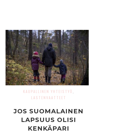
KAUPALLINEN YHTEISTYÖ
,
LASTENVAATTEET
JOS SUOMALAINEN
LAPSUUS OLISI
KENKÄPARI