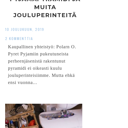
MUITA
JOULUPERINTEITÄ
10 JOULUKUUN, 2019
2 KOMMENTTIA
Kaupallinen yhteistyö: Polarn O.
Pyret Pyjamiin pukeutuneista
perheenjäsenistä rakentunut
pyramidi ei oikeasti kuulu
jouluperinteisiimme. Mutta ehkä
ensi vuonna...