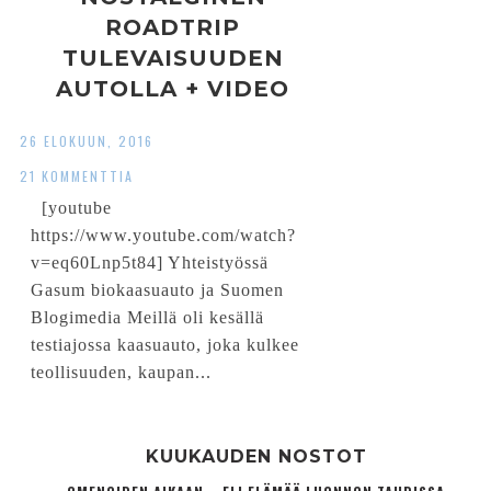
ROADTRIP
TULEVAISUUDEN
AUTOLLA + VIDEO
26 ELOKUUN, 2016
21 KOMMENTTIA
[youtube
https://www.youtube.com/watch?
v=eq60Lnp5t84] Yhteistyössä
Gasum biokaasuauto ja Suomen
Blogimedia Meillä oli kesällä
testiajossa kaasuauto, joka kulkee
teollisuuden, kaupan...
KUUKAUDEN NOSTOT