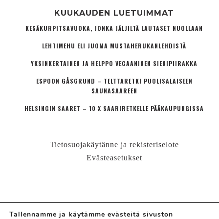
KUUKAUDEN LUETUIMMAT
KESÄKURPITSAVUOKA, JONKA JÄLJILTÄ LAUTASET NUOLLAAN
LEHTIMEHU ELI JUOMA MUSTAHERUKANLEHDISTÄ
YKSINKERTAINEN JA HELPPO VEGAANINEN SIENIPIIRAKKA
ESPOON GÅSGRUND – TELTTARETKI PUOLISALAISEEN
SAUNASAAREEN
HELSINGIN SAARET – 10 X SAARIRETKELLE PÄÄKAUPUNGISSA
Tietosuojakäytänne ja rekisteriselote
Evästeasetukset
Tallennamme ja käytämme evästeitä sivuston