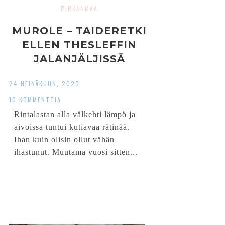
PIRKANMAA
MUROLE – TAIDERETKI
ELLEN THESLEFFIN
JALANJÄLJISSÄ
24 HEINÄKUUN, 2020
10 KOMMENTTIA
Rintalastan alla välkehti lämpö ja
aivoissa tuntui kutiavaa rätinää.
Ihan kuin olisin ollut vähän
ihastunut. Muutama vuosi sitten...