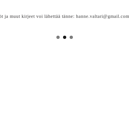
t ja muut kirjeet voi lähettää tänne:
hanne.valtari@gmail.co