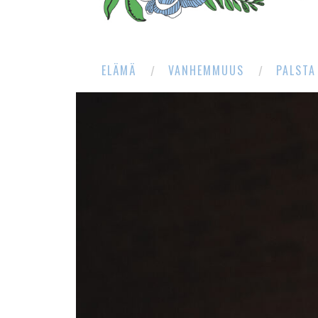
ELÄMÄ
VANHEMMUUS
PALSTA