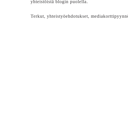
yhteistöistä blogin puolella.
Terkut, yhteistyöehdotukset, mediakorttipyynnö