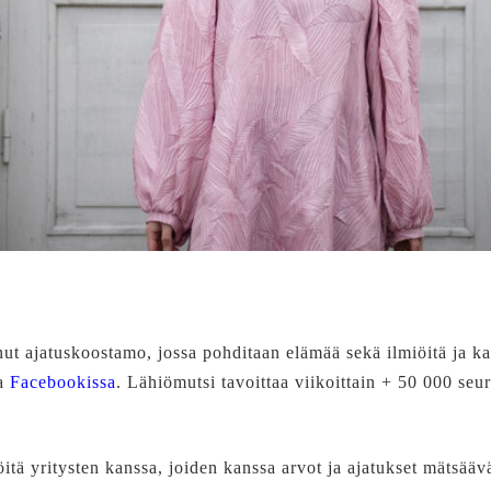
t ajatuskoostamo, jossa pohditaan elämää sekä ilmiöitä ja
a
Facebookissa
. Lähiömutsi tavoittaa viikoittain + 50 000 seu
itä yritysten kanssa, joiden kanssa arvot ja ajatukset mätsäävä