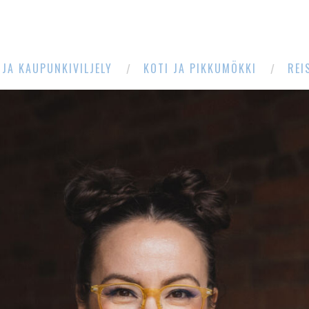
 JA KAUPUNKIVILJELY
KOTI JA PIKKUMÖKKI
REI