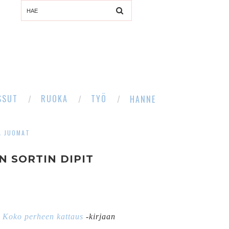
SSUT
RUOKA
TYÖ
HANNE
A JUOMAT
N SORTIN DIPIT
n
Koko perheen kattaus
-kirjaan