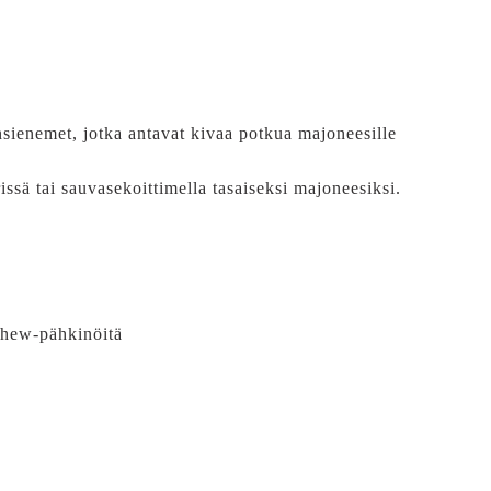
sienemet, jotka antavat kivaa potkua majoneesille
issä tai sauvasekoittimella tasaiseksi majoneesiksi.
ashew-pähkinöitä