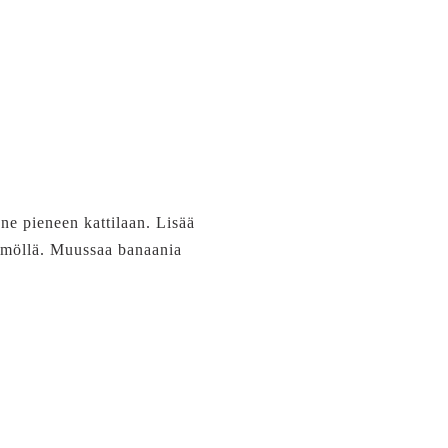
ne pieneen kattilaan. Lisää
ämmöllä. Muussaa banaania