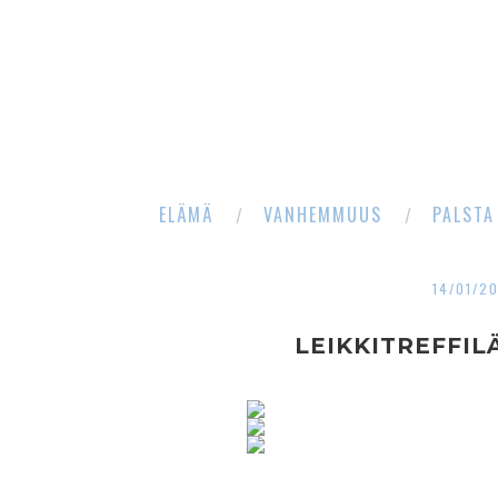
ELÄMÄ
VANHEMMUUS
PALSTA
14/01/2
LEIKKITREFFIL