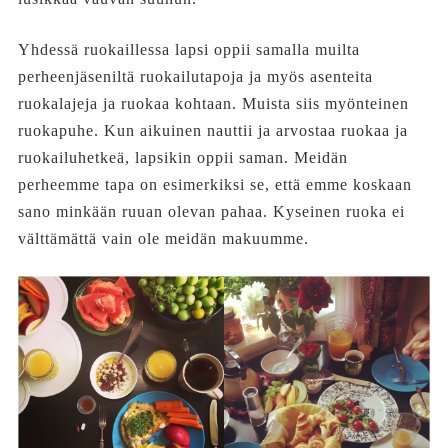
Yhdessä ruokaillessa lapsi oppii samalla muilta
perheenjäseniltä ruokailutapoja ja myös asenteita
ruokalajeja ja ruokaa kohtaan. Muista siis myönteinen
ruokapuhe. Kun aikuinen nauttii ja arvostaa ruokaa ja
ruokailuhetkeä, lapsikin oppii saman. Meidän
perheemme tapa on esimerkiksi se, että emme koskaan
sano minkään ruuan olevan pahaa. Kyseinen ruoka ei
välttämättä vain ole meidän makuumme.