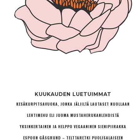
KUUKAUDEN LUETUIMMAT
KESÄKURPITSAVUOKA, JONKA JÄLJILTÄ LAUTASET NUOLLAAN
LEHTIMEHU ELI JUOMA MUSTAHERUKANLEHDISTÄ
YKSINKERTAINEN JA HELPPO VEGAANINEN SIENIPIIRAKKA
ESPOON GÅSGRUND – TELTTARETKI PUOLISALAISEEN