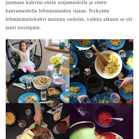
juomaan kahvini ensin soijamaidolla ja sitten
kauramaidolla lehmänmaidon sijaan. Nykyään
lehmänmaitokahvi maistuu oudolta, vaikka alkuun se oli
juuri toisinpäin.