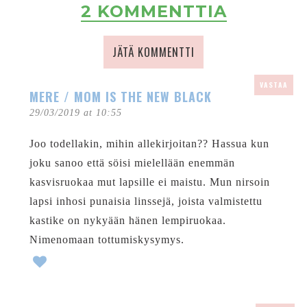
2 KOMMENTTIA
JÄTÄ KOMMENTTI
VASTAA
MERE / MOM IS THE NEW BLACK
29/03/2019 at 10:55
Joo todellakin, mihin allekirjoitan?? Hassua kun
joku sanoo että söisi mielellään enemmän
kasvisruokaa mut lapsille ei maistu. Mun nirsoin
lapsi inhosi punaisia linssejä, joista valmistettu
kastike on nykyään hänen lempiruokaa.
Nimenomaan tottumiskysymys.