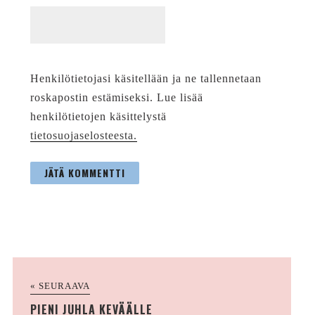
Henkilötietojasi käsitellään ja ne tallennetaan
roskapostin estämiseksi. Lue lisää
henkilötietojen käsittelystä
tietosuojaselosteesta.
« SEURAAVA
PIENI JUHLA KEVÄÄLLE