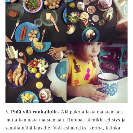
5.
Pidä yllä ruokailuilo.
Älä pakota lasta maistamaan,
mutta kannusta maistamaan. Huomaa pienikin edistys ja
sanoita näitä lapselle. Voit esimerkiksi kertoa, kuinka