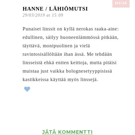
VASTAA
HANNE / LÄHIÖMUTSI
29/03/2019 at 15:09
Punaiset linssit on kyllä nerokas raaka-aine:
edullinen, säilyy huoneenlämmössä pitkään,
täyttävä, monipuolinen ja vielä
ravintosisällöltään ihan ässä. Me tehdään
linsseistä ehkä eniten keittoja, mutta pitäisi
muistaa just vaikka bolognesetyyppisissä
kastikkeissa käyttää myös linssejä.
JÄTÄ KOMMENTTI