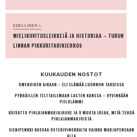
EDELLINEN »
MIELIKUVITUSLEIKKEJÄ JA HISTORIAA – TURUN
LINNAN PIKKURITARIKIERROS
KUUKAUDEN NOSTOT
OMENOIDEN AIKAAN – ELI ELÄMÄÄ LUONNON TAHDISSA
PYÖRÄILLEN TELTTAILEMAAN LASTEN KANSSA – HYVINKÄÄN
PIILOLAMMI
KUIVATTU PIHLAJANMARJAJAUHE JA 9 MUUTA IDEAA, MITÄ TEHDÄ
PIHLAJANMARJOISTA
SIENIPENKKI KASVAA OSTERIVINOKKAITA VAIKKA MARJAPENSAAN
ALLA