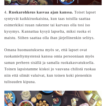
4.
Ruokarohkeus kasvaa ajan kanssa.
Toiset lapset
syntyvät kaikkiruokaisina, kun taas toisilla saattaa
esimerkiksi ruuan rakenne tai karvaus olla tosi iso
kysymys. Kannattaa kysyä lapselta, miksi ruoka ei
maistu. Siihen saattaa olla ihan järjellinenkin selitys.
Omana huomautuksena myös se, että lapset ovat
ruokamieltymystensä kanssa omia persooniaan myös
saman perheen sisällä ja samalla ruokakasvatuksella.
Toinen lapsistamme kiskoi jo vauvana chilistä ruokaa
niin että silmät valuivat, kun toinen koki pienenkin
tulisuuden kipuna.