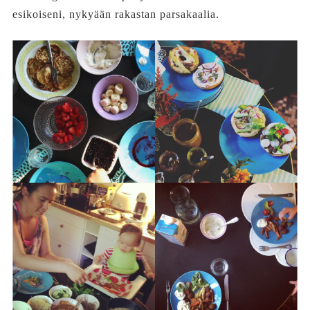
esikoiseni, nykyään rakastan parsakaalia.