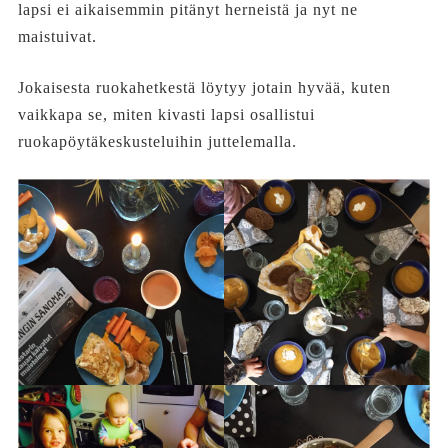
lapsi ei aikaisemmin pitänyt herneistä ja nyt ne
maistuivat.
Jokaisesta ruokahetkestä löytyy jotain hyvää, kuten
vaikkapa se, miten kivasti lapsi osallistui
ruokapöytäkeskusteluihin juttelemalla.