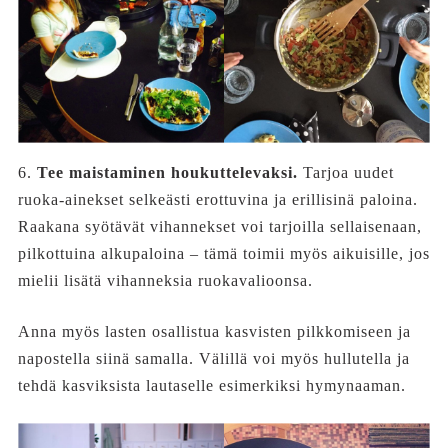
6.
Tee maistaminen houkuttelevaksi.
Tarjoa uudet
ruoka-ainekset selkeästi erottuvina ja erillisinä paloina.
Raakana syötävät vihannekset voi tarjoilla sellaisenaan,
pilkottuina alkupaloina – tämä toimii myös aikuisille, jos
mielii lisätä vihanneksia ruokavalioonsa.
Anna myös lasten osallistua kasvisten pilkkomiseen ja
napostella siinä samalla. Välillä voi myös hullutella ja
tehdä kasviksista lautaselle esimerkiksi hymynaaman.