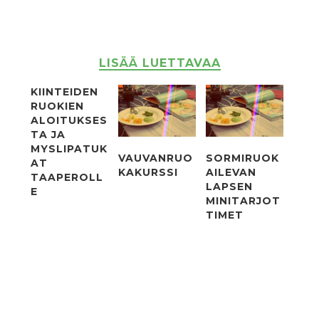
LISÄÄ LUETTAVAA
KIINTEIDEN
RUOKIEN
ALOITUKSES
TA JA
MYSLIPATUK
VAUVANRUO
SORMIRUOK
AT
KAKURSSI
AILEVAN
TAAPEROLL
LAPSEN
E
MINITARJOT
TIMET