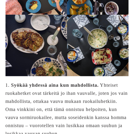
1.
Syökää yhdessä aina kun mahdollista.
Yhteiset
ruokahetket ovat tärkeitä jo ihan vauvalle, joten jos vain
mahdollista, ottakaa vauva mukaan ruokailuhetkiin.
Oma vinkkini on, että tämä onnistuu helpoiten, kun
vauva sormiruokailee, mutta soseidenkin kanssa homma
onnistuu – vuorotellen vain lusikkaa omaan suuhun ja
lusikkaa vauvan suuhun.