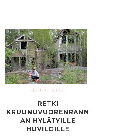
HELSINKI
RETKET
,
RETKI
KRUUNUVUORENRANN
AN HYLÄTYILLE
HUVILOILLE