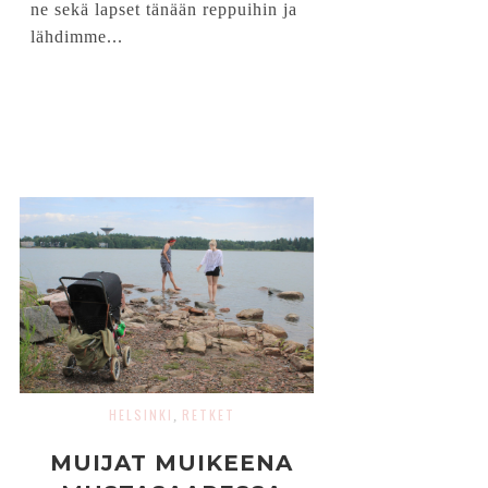
ne sekä lapset tänään reppuihin ja
lähdimme...
HELSINKI
RETKET
,
MUIJAT MUIKEENA