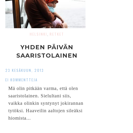
HELSINKI
RETKET
,
YHDEN PÄIVÄN
SAARISTOLAINEN
23 KESÄKUUN, 2013
EI KOMMENTTEJA
Mä olin pitkään varma, että olen
saaristolainen. Sielultani siis,
vaikka olinkin syntynyt jokirannan
tytöksi. Haaveilin aaltojen sileäksi
hiomista...