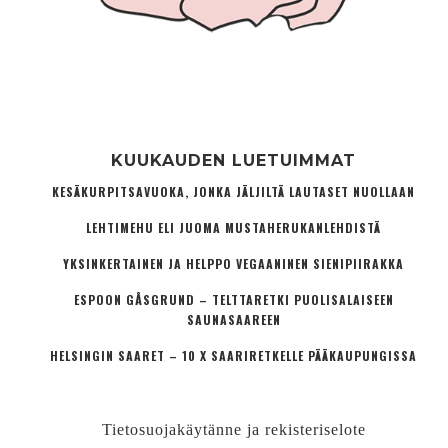
KUUKAUDEN LUETUIMMAT
KESÄKURPITSAVUOKA, JONKA JÄLJILTÄ LAUTASET NUOLLAAN
LEHTIMEHU ELI JUOMA MUSTAHERUKANLEHDISTÄ
YKSINKERTAINEN JA HELPPO VEGAANINEN SIENIPIIRAKKA
ESPOON GÅSGRUND – TELTTARETKI PUOLISALAISEEN
SAUNASAAREEN
HELSINGIN SAARET – 10 X SAARIRETKELLE PÄÄKAUPUNGISSA
Tietosuojakäytänne ja rekisteriselote