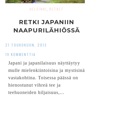
HELSINKI
RETKET
,
RETKI JAPANIIN
NAAPURILÄHIÖSSÄ
21 TOUKOKUUN, 2013
19 KOMMENTTIA
Japani ja japanilaisuus näyttäytyy
mulle mielenkiintoisina ja mystisinä
vastakohtina. Toisessa päässä on
hienostunut vihreä tee ja
teehuoneiden hiljaisuus,...