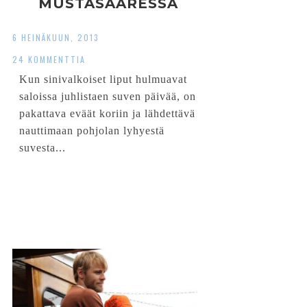
MUSTASAARESSA
6 HEINÄKUUN, 2013
24 KOMMENTTIA
Kun sinivalkoiset liput hulmuavat
saloissa juhlistaen suven päivää, on
pakattava eväät koriin ja lähdettävä
nauttimaan pohjolan lyhyestä
suvesta...