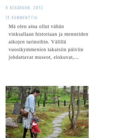
4 KESÄKUUN, 2013
12 KOMMENTTIA
Mä olen aina ollut vähän
vinksallaan historiaan ja menneiden
aikojen tarinoihin. Välillä
vuosikymmenien takaisiin päiviin
johdattavat museot, elokuvat,...