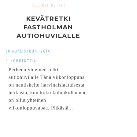
HELSINKI
RETKET
,
KEVÄTRETKI
FASTHOLMAN
AUTIOHUVILALLE
30 MAALISKUUN, 2014
11 KOMMENTTIA
Perheen yhteinen retki
autiohuvilalle Tänä viikonloppuna
on nautiskeltu harvinaislaatuisesta
herkusta, kun koko kolmikollamme
on ollut yhteinen
viikonloppuvapaa. Pitkästä...