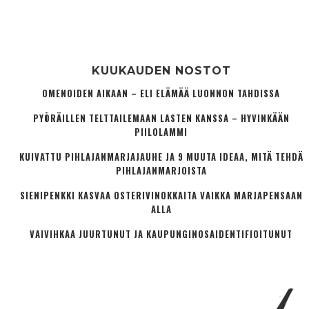
KUUKAUDEN NOSTOT
OMENOIDEN AIKAAN – ELI ELÄMÄÄ LUONNON TAHDISSA
PYÖRÄILLEN TELTTAILEMAAN LASTEN KANSSA – HYVINKÄÄN
PIILOLAMMI
KUIVATTU PIHLAJANMARJAJAUHE JA 9 MUUTA IDEAA, MITÄ TEHDÄ
PIHLAJANMARJOISTA
SIENIPENKKI KASVAA OSTERIVINOKKAITA VAIKKA MARJAPENSAAN
ALLA
VAIVIHKAA JUURTUNUT JA KAUPUNGINOSA­IDENTIFIOITUNUT