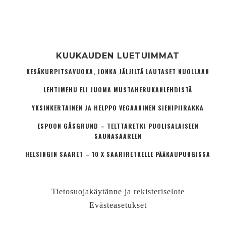
KUUKAUDEN LUETUIMMAT
KESÄKURPITSAVUOKA, JONKA JÄLJILTÄ LAUTASET NUOLLAAN
LEHTIMEHU ELI JUOMA MUSTAHERUKANLEHDISTÄ
YKSINKERTAINEN JA HELPPO VEGAANINEN SIENIPIIRAKKA
ESPOON GÅSGRUND – TELTTARETKI PUOLISALAISEEN
SAUNASAAREEN
HELSINGIN SAARET – 10 X SAARIRETKELLE PÄÄKAUPUNGISSA
Tietosuojakäytänne ja rekisteriselote
Evästeasetukset