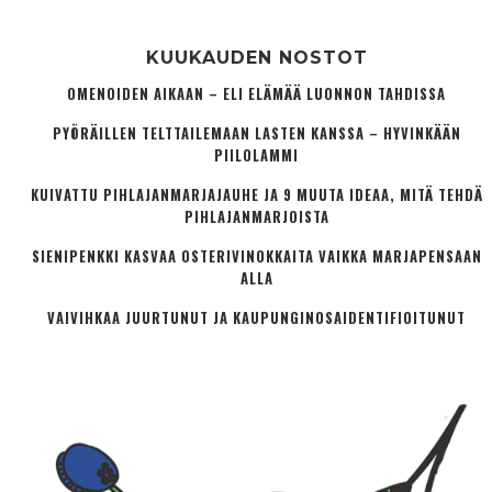
KUUKAUDEN NOSTOT
OMENOIDEN AIKAAN – ELI ELÄMÄÄ LUONNON TAHDISSA
PYÖRÄILLEN TELTTAILEMAAN LASTEN KANSSA – HYVINKÄÄN
PIILOLAMMI
KUIVATTU PIHLAJANMARJAJAUHE JA 9 MUUTA IDEAA, MITÄ TEHDÄ
PIHLAJANMARJOISTA
SIENIPENKKI KASVAA OSTERIVINOKKAITA VAIKKA MARJAPENSAAN
ALLA
VAIVIHKAA JUURTUNUT JA KAUPUNGINOSA­IDENTIFIOITUNUT