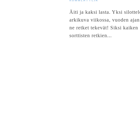
Äiti ja kaksi lasta. Yksi silott
arkikuva viikossa, vuoden ajan
ne retket tekevät! Siksi kaiken
sorttisten retkien...