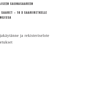
AISEEN SAUNASAAREEN
 SAARET – 10 X SAARIRETKELLE
NGISSA
jakäytänne ja rekisteriselote
etukset