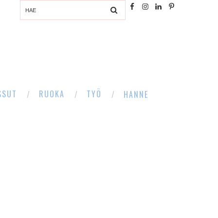
SSUT
RUOKA
TYÖ
HANNE