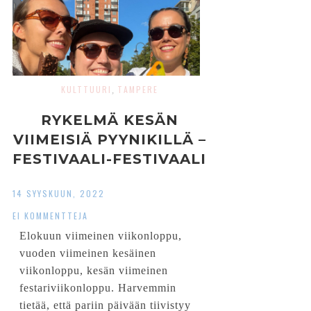
KULTTUURI
TAMPERE
,
RYKELMÄ KESÄN
VIIMEISIÄ PYYNIKILLÄ –
FESTIVAALI-FESTIVAALI
14 SYYSKUUN, 2022
EI KOMMENTTEJA
Elokuun viimeinen viikonloppu,
vuoden viimeinen kesäinen
viikonloppu, kesän viimeinen
festariviikonloppu. Harvemmin
tietää, että pariin päivään tiivistyy