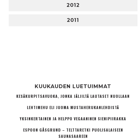
2012
2011
KUUKAUDEN LUETUIMMAT
KESÄKURPITSAVUOKA, JONKA JÄLJILTÄ LAUTASET NUOLLAAN
LEHTIMEHU ELI JUOMA MUSTAHERUKANLEHDISTÄ
YKSINKERTAINEN JA HELPPO VEGAANINEN SIENIPIIRAKKA
ESPOON GÅSGRUND – TELTTARETKI PUOLISALAISEEN
SAUNASAAREEN