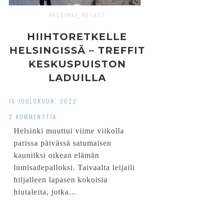
HELSINKI
RETKET
,
HIIHTORETKELLE
HELSINGISSÄ – TREFFIT
KESKUSPUISTON
LADUILLA
16 JOULUKUUN, 2022
2 KOMMENTTIA
Helsinki muuttui viime viikolla
parissa päivässä satumaisen
kauniiksi oikean elämän
lumisadepalloksi. Taivaalta leijaili
hiljalleen lapasen kokoisia
hiutaleita, jotka...