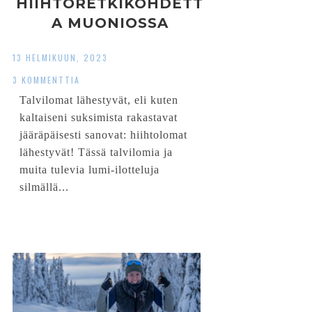
HIIHTORETKIKOHDETT
A MUONIOSSA
13 HELMIKUUN, 2023
3 KOMMENTTIA
Talvilomat lähestyvät, eli kuten
kaltaiseni suksimista rakastavat
jääräpäisesti sanovat: hiihtolomat
lähestyvät! Tässä talvilomia ja
muita tulevia lumi-ilotteluja
silmällä...