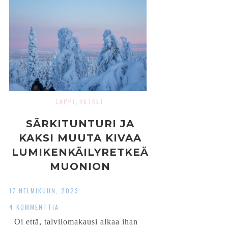
LAPPI
RETKET
,
SÄRKITUNTURI JA
KAKSI MUUTA KIVAA
LUMIKENKÄILYRETKEÄ
MUONION
TUNTUREILLE
17 HELMIKUUN, 2023
4 KOMMENTTIA
Oi että, talvilomakausi alkaa ihan