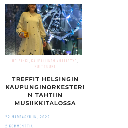
HELSINKI
KAUPALLINEN YHTEISTYÖ
,
,
KULTTUURI
TREFFIT HELSINGIN
KAUPUNGINORKESTERI
N TAHTIIN
MUSIIKKITALOSSA
22 MARRASKUUN, 2022
2 KOMMENTTIA