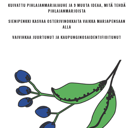
KUIVATTU PIHLAJANMARJAJAUHE JA 9 MUUTA IDEAA, MITÄ TEHDÄ
PIHLAJANMARJOISTA
SIENIPENKKI KASVAA OSTERIVINOKKAITA VAIKKA MARJAPENSAAN
ALLA
VAIVIHKAA JUURTUNUT JA KAUPUNGINOSA­IDENTIFIOITUNUT