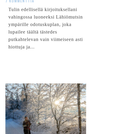
7 KOMMENTTIA
Tulin edellisellä kirjoituksellani
vahingossa luoneeksi Lähiömutsin
ympärille odotuskuplan, joka
lupailee täältä tästedes
putkahtelevan vain viimeiseen asti
hiottuja ja...