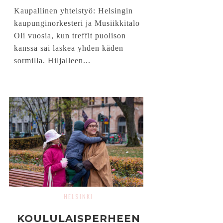
Kaupallinen yhteistyö: Helsingin
kaupunginorkesteri ja Musiikkitalo
Oli vuosia, kun treffit puolison
kanssa sai laskea yhden käden
sormilla. Hiljalleen...
HELSINKI
KOULULAISPERHEEN