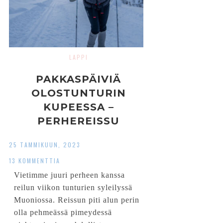
LAPPI
PAKKASPÄIVIÄ
OLOSTUNTURIN
KUPEESSA –
PERHEREISSU
MUONIOON
25 TAMMIKUUN, 2023
13 KOMMENTTIA
Vietimme juuri perheen kanssa
reilun viikon tunturien syleilyssä
Muoniossa. Reissun piti alun perin
olla pehmeässä pimeydessä