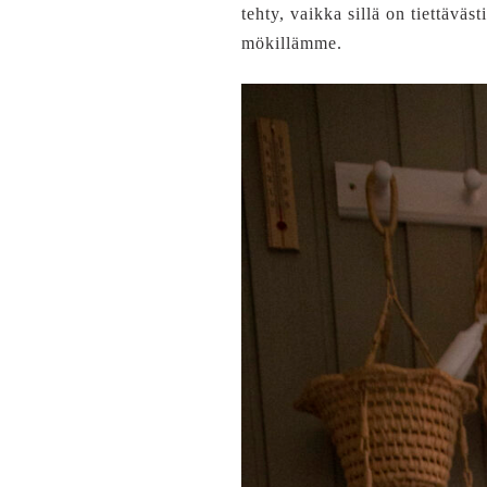
tehty, vaikka sillä on tiettäv
mökillämme.