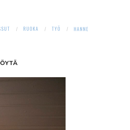
SSUT
RUOKA
TYÖ
HANNE
PÖYTÄ