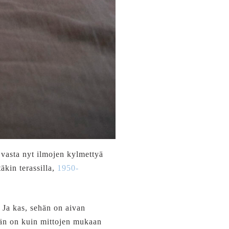
 vasta nyt ilmojen kylmettyä
äkin terassilla,
1950-
. Ja kas, sehän on aivan
än on kuin mittojen mukaan