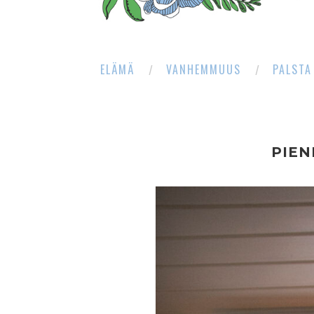
ELÄMÄ
VANHEMMUUS
PALSTA
PIEN