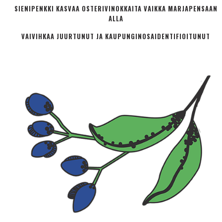
SIENIPENKKI KASVAA OSTERIVINOKKAITA VAIKKA MARJAPENSAAN
ALLA
VAIVIHKAA JUURTUNUT JA KAUPUNGINOSA­IDENTIFIOITUNUT