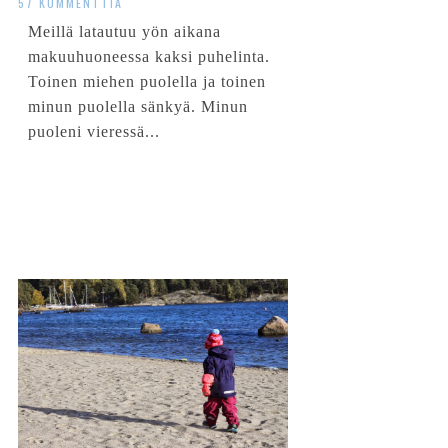
57 KOMMENTTIA
Meillä latautuu yön aikana
makuuhuoneessa kaksi puhelinta.
Toinen miehen puolella ja toinen
minun puolella sänkyä. Minun
puoleni vieressä...