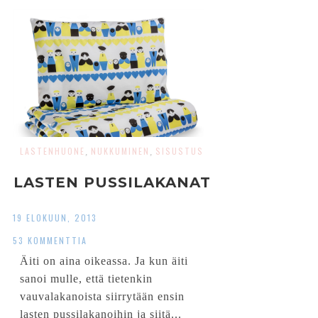
LASTENHUONE
NUKKUMINEN
SISUSTUS
,
,
LASTEN PUSSILAKANAT
19 ELOKUUN, 2013
53 KOMMENTTIA
Äiti on aina oikeassa. Ja kun äiti
sanoi mulle, että tietenkin
vauvalakanoista siirrytään ensin
lasten pussilakanoihin ja siitä...