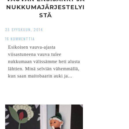
NUKKUMAJÄRJESTELYI
STÄ
25 SYYSKUUN, 2014
16 KOMMENTTIA
Esikoisen vauva-ajasta
viisastuneena vauva tulee
nukkumaan välissämme heti alusta
lähtien. Minä selviän vähemmällä,
kun saan maitobaarin auki ja...