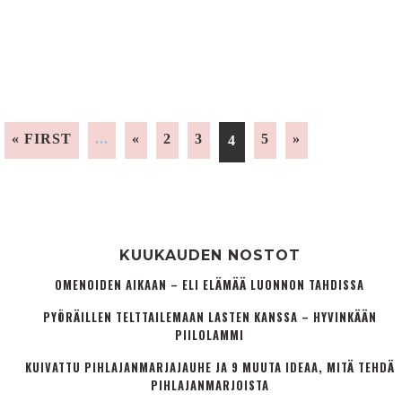
« FIRST
...
«
2
3
5
»
4
KUUKAUDEN NOSTOT
OMENOIDEN AIKAAN – ELI ELÄMÄÄ LUONNON TAHDISSA
PYÖRÄILLEN TELTTAILEMAAN LASTEN KANSSA – HYVINKÄÄN
PIILOLAMMI
KUIVATTU PIHLAJANMARJAJAUHE JA 9 MUUTA IDEAA, MITÄ TEHDÄ
PIHLAJANMARJOISTA