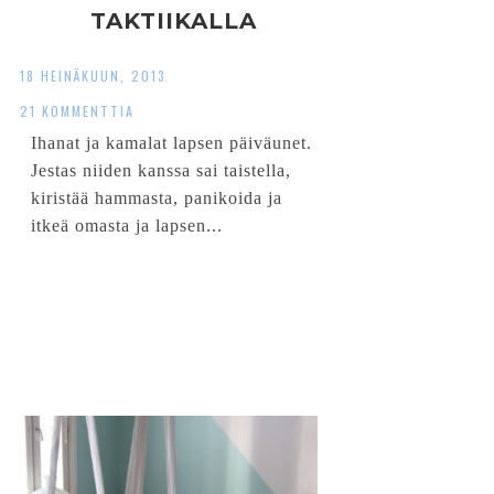
TAKTIIKALLA
18 HEINÄKUUN, 2013
21 KOMMENTTIA
Ihanat ja kamalat lapsen päiväunet.
Jestas niiden kanssa sai taistella,
kiristää hammasta, panikoida ja
itkeä omasta ja lapsen...