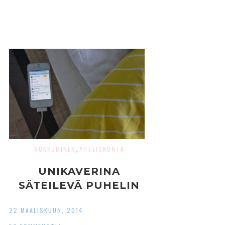
NUKKUMINEN
YHTEISKUNTA
,
UNIKAVERINA
SÄTEILEVÄ PUHELIN
22 MAALISKUUN, 2014