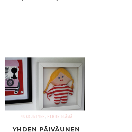
NUKKUMINEN
PERHE-ELÄMÄ
,
YHDEN PÄIVÄUNEN