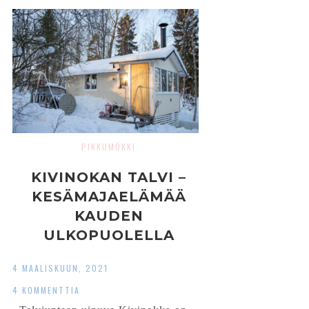
PIKKUMÖKKI
KIVINOKAN TALVI –
KESÄMAJAELÄMÄÄ
KAUDEN
ULKOPUOLELLA
4 MAALISKUUN, 2021
4 KOMMENTTIA