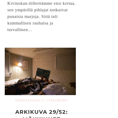
Kivinokan-tölleröämme ensi kertaa,
sen ympärillä pihlajat notkuivat
punaisia marjoja. Siitä tuli
kummallisen rauhaisa ja
turvallinen...
ARKIKUVAHAASTE
PIKKUMÖKKI
,
ARKIKUVA 29/52: