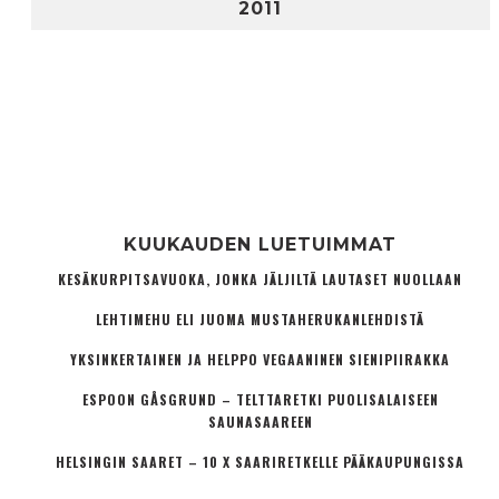
2011
KUUKAUDEN LUETUIMMAT
KESÄKURPITSAVUOKA, JONKA JÄLJILTÄ LAUTASET NUOLLAAN
LEHTIMEHU ELI JUOMA MUSTAHERUKANLEHDISTÄ
YKSINKERTAINEN JA HELPPO VEGAANINEN SIENIPIIRAKKA
ESPOON GÅSGRUND – TELTTARETKI PUOLISALAISEEN
SAUNASAAREEN
HELSINGIN SAARET – 10 X SAARIRETKELLE PÄÄKAUPUNGISSA