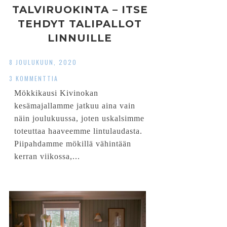
TALVIRUOKINTA – ITSE
TEHDYT TALIPALLOT
LINNUILLE
8 JOULUKUUN, 2020
3 KOMMENTTIA
Mökkikausi Kivinokan
kesämajallamme jatkuu aina vain
näin joulukuussa, joten uskalsimme
toteuttaa haaveemme lintulaudasta.
Piipahdamme mökillä vähintään
kerran viikossa,...