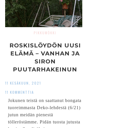
PIKKUMÖKKI
ROSKISLÖYDÖN UUSI
ELÄMÄ – VANHAN JA
SIRON
PUUTARHAKEINUN
KUNNOSTUS
11 KESÄKUUN, 2021
11 KOMMENTTIA
Jokunen teistä on saattanut bongata
tuoreimmasta Deko-lehdestä (6/21)
jutun meidän pienestä
tölleröstämme. Pidän tuosta jutusta