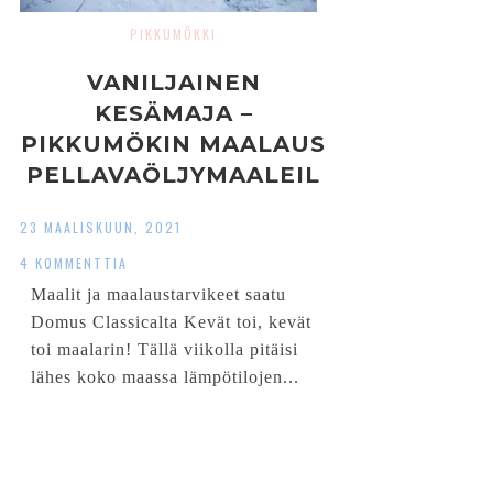
PIKKUMÖKKI
VANILJAINEN
KESÄMAJA –
PIKKUMÖKIN MAALAUS
PELLAVAÖLJYMAALEIL
LA
23 MAALISKUUN, 2021
4 KOMMENTTIA
Maalit ja maalaustarvikeet saatu
Domus Classicalta Kevät toi, kevät
toi maalarin! Tällä viikolla pitäisi
lähes koko maassa lämpötilojen...