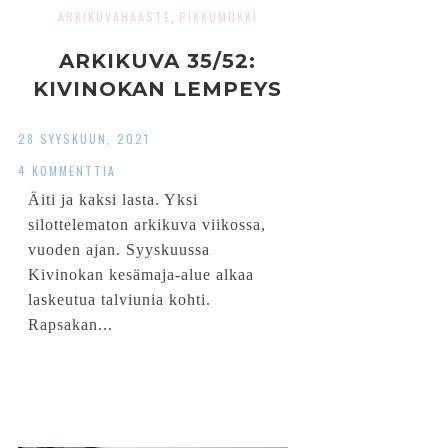
ARKIKUVAHAASTE
PIKKUMÖKKI
,
ARKIKUVA 35/52:
KIVINOKAN LEMPEYS
28 SYYSKUUN, 2021
4 KOMMENTTIA
Äiti ja kaksi lasta. Yksi
silottelematon arkikuva viikossa,
vuoden ajan. Syyskuussa
Kivinokan kesämaja-alue alkaa
laskeutua talviunia kohti.
Rapsakan...