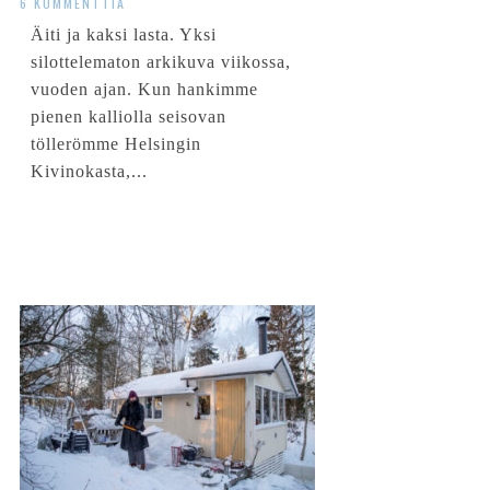
6 KOMMENTTIA
Äiti ja kaksi lasta. Yksi
silottelematon arkikuva viikossa,
vuoden ajan. Kun hankimme
pienen kalliolla seisovan
töllerömme Helsingin
Kivinokasta,...