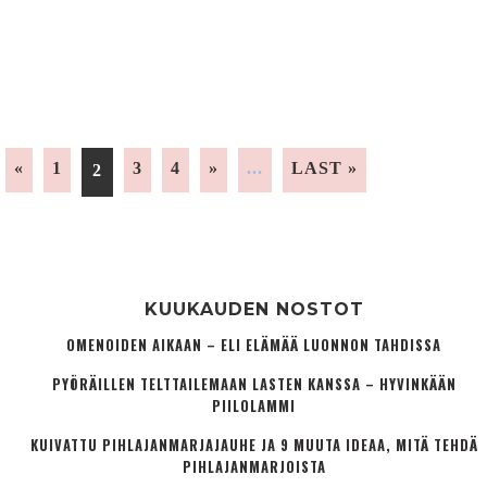
«
1
3
4
»
...
LAST »
2
KUUKAUDEN NOSTOT
OMENOIDEN AIKAAN – ELI ELÄMÄÄ LUONNON TAHDISSA
PYÖRÄILLEN TELTTAILEMAAN LASTEN KANSSA – HYVINKÄÄN
PIILOLAMMI
KUIVATTU PIHLAJANMARJAJAUHE JA 9 MUUTA IDEAA, MITÄ TEHDÄ
PIHLAJANMARJOISTA