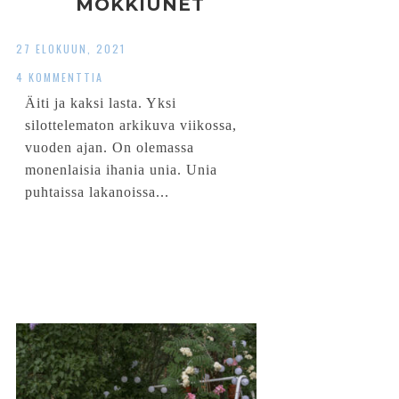
MÖKKIUNET
27 ELOKUUN, 2021
4 KOMMENTTIA
Äiti ja kaksi lasta. Yksi
silottelematon arkikuva viikossa,
vuoden ajan. On olemassa
monenlaisia ihania unia. Unia
puhtaissa lakanoissa...