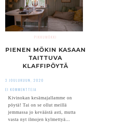
PIKKUMÖKKI
PIENEN MÖKIN KASAAN
TAITTUVA
KLAFFIPÖYTÄ
3 JOULUKUUN, 2020
EI KOMMENTTEJA
Kivinokan kesämajallamme on
pöytä! Tai on se ollut meillä
jemmassa jo keväästä asti, mutta
vasta nyt ilmojen kylmettyä...