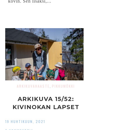
kovin. Sen lisäksi,...
ARKIKUVAHAASTE
PIKKUMÖKKI
,
ARKIKUVA 15/52:
KIVINOKAN LAPSET
19 HUHTIKUUN, 2021