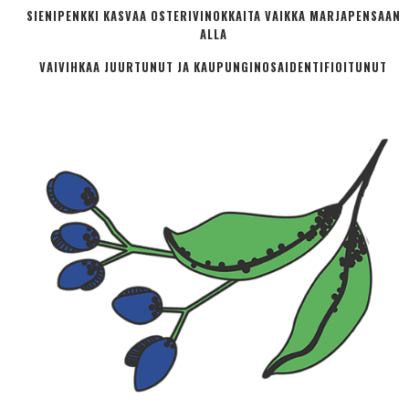
SIENIPENKKI KASVAA OSTERIVINOKKAITA VAIKKA MARJAPENSAAN
ALLA
VAIVIHKAA JUURTUNUT JA KAUPUNGINOSA­IDENTIFIOITUNUT