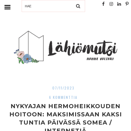
SEARCH
07/11/2023
6 KOMMENTTIA
NYKYAJAN HERMOHEIKKOUDEN
HOITOON: MAKSIMISSAAN KAKSI
TUNTIA PÄIVÄSSÄ SOMEA /
INTERNETIÄ