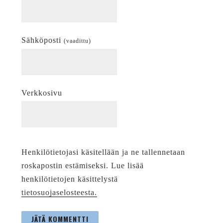
Sähköposti
(vaadittu)
Verkkosivu
Henkilötietojasi käsitellään ja ne tallennetaan
roskapostin estämiseksi. Lue lisää
henkilötietojen käsittelystä
tietosuojaselosteesta.