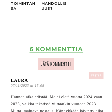
TOIMINTAN
MAHDOLLIS
SA
UUS?
6 KOMMENTTIA
JÄTÄ KOMMENTTI
VASTAA
LAURA
07/11/2023 at 15:08
Hannen aika edistää. Me ei eletä vuotta 2024 vaan
2023, vaikka tekstissä viittaatkin vuoteen 2023.
Mutta, mahtava postaus. Kännykkään käytetty aika