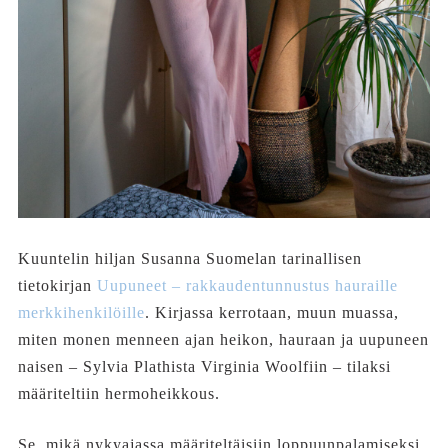
Kuuntelin hiljan Susanna Suomelan tarinallisen
tietokirjan
Uupuneet – rakkaudentunnustus hauraille
merkkihenkilöille
. Kirjassa kerrotaan, muun muassa,
miten monen menneen ajan heikon, hauraan ja uupuneen
naisen – Sylvia Plathista Virginia Woolfiin – tilaksi
määriteltiin hermoheikkous.
Se, mikä nykyajassa määriteltäisiin loppuunpalamiseksi,