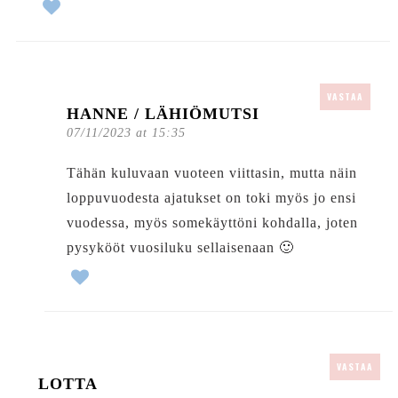
VASTAA
HANNE / LÄHIÖMUTSI
07/11/2023 at 15:35
Tähän kuluvaan vuoteen viittasin, mutta näin
loppuvuodesta ajatukset on toki myös jo ensi
vuodessa, myös somekäyttöni kohdalla, joten
pysykööt vuosiluku sellaisenaan 🙂
VASTAA
LOTTA