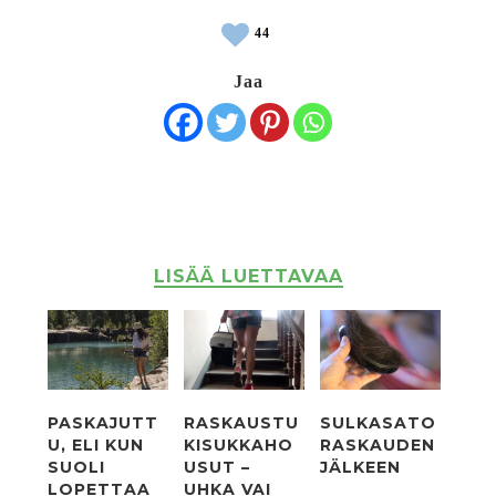
44
Jaa
LISÄÄ LUETTAVAA
PASKAJUTT
RASKAUSTU
SULKASATO
U, ELI KUN
KISUKKAHO
RASKAUDEN
SUOLI
USUT –
JÄLKEEN
LOPETTAA
UHKA VAI