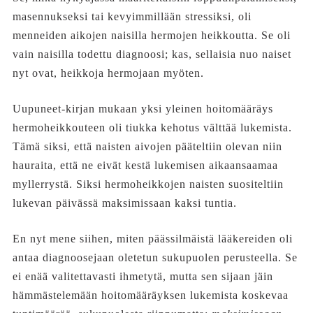
masennukseksi tai kevyimmillään stressiksi, oli
menneiden aikojen naisilla hermojen heikkoutta. Se oli
vain naisilla todettu diagnoosi; kas, sellaisia nuo naiset
nyt ovat, heikkoja hermojaan myöten.
Uupuneet-kirjan mukaan yksi yleinen hoitomääräys
hermoheikkouteen oli tiukka kehotus välttää lukemista.
Tämä siksi, että naisten aivojen pääteltiin olevan niin
hauraita, että ne eivät kestä lukemisen aikaansaamaa
myllerrystä. Siksi hermoheikkojen naisten suositeltiin
lukevan päivässä maksimissaan kaksi tuntia.
En nyt mene siihen, miten päässilmäistä lääkereiden oli
antaa diagnoosejaan oletetun sukupuolen perusteella. Se
ei enää valitettavasti ihmetytä, mutta sen sijaan jäin
hämmästelemään hoitomääräyksen lukemista koskevaa