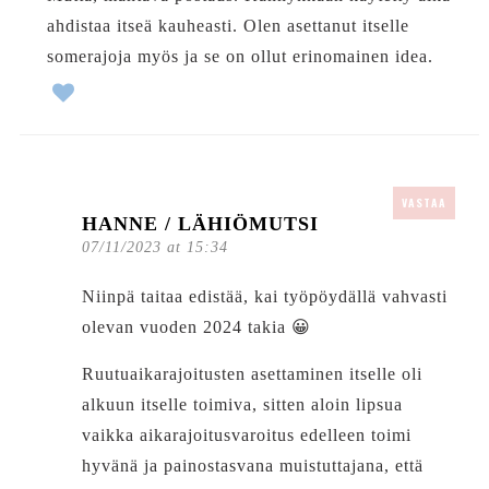
ahdistaa itseä kauheasti. Olen asettanut itselle
somerajoja myös ja se on ollut erinomainen idea.
VASTAA
HANNE / LÄHIÖMUTSI
07/11/2023 at 15:34
Niinpä taitaa edistää, kai työpöydällä vahvasti
olevan vuoden 2024 takia 😀
Ruutuaikarajoitusten asettaminen itselle oli
alkuun itselle toimiva, sitten aloin lipsua
vaikka aikarajoitusvaroitus edelleen toimi
hyvänä ja painostasvana muistuttajana, että