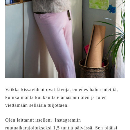
Vaikka kissavideot ovat kivoja, en edes halua miettiä,
kuinka monta kuukautta elämästäni olen ja tulen
viettämään sellaisia tuijottaen.
Olen laittanut itselleni Instagramiin
ruutuaikarajoitukseksi 1,5 tuntia päivässä. Sen pitäisi