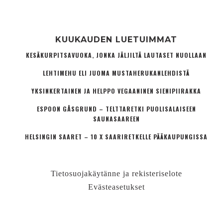
KUUKAUDEN LUETUIMMAT
KESÄKURPITSAVUOKA, JONKA JÄLJILTÄ LAUTASET NUOLLAAN
LEHTIMEHU ELI JUOMA MUSTAHERUKANLEHDISTÄ
YKSINKERTAINEN JA HELPPO VEGAANINEN SIENIPIIRAKKA
ESPOON GÅSGRUND – TELTTARETKI PUOLISALAISEEN
SAUNASAAREEN
HELSINGIN SAARET – 10 X SAARIRETKELLE PÄÄKAUPUNGISSA
Tietosuojakäytänne ja rekisteriselote
Evästeasetukset