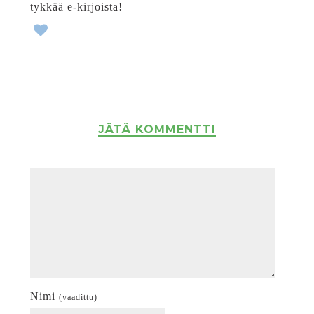
tykkää e-kirjoista!
JÄTÄ KOMMENTTI
Nimi
(vaadittu)