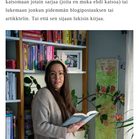
katsomaan jotain sarjaa (joita en muka ehdi katsoa) tai
lukemaan jonkun pidemmän blogipostauksen tai
artikktelin. Tai että sen sijaan lukisin kirjaa.