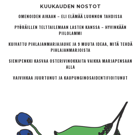
KUUKAUDEN NOSTOT
OMENOIDEN AIKAAN – ELI ELÄMÄÄ LUONNON TAHDISSA
PYÖRÄILLEN TELTTAILEMAAN LASTEN KANSSA – HYVINKÄÄN
PIILOLAMMI
KUIVATTU PIHLAJANMARJAJAUHE JA 9 MUUTA IDEAA, MITÄ TEHDÄ
PIHLAJANMARJOISTA
SIENIPENKKI KASVAA OSTERIVINOKKAITA VAIKKA MARJAPENSAAN
ALLA
VAIVIHKAA JUURTUNUT JA KAUPUNGINOSA­IDENTIFIOITUNUT