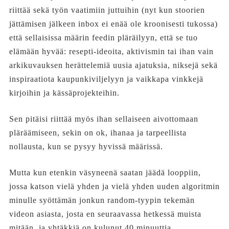
riittää sekä työn vaatimiin juttuihin (nyt kun stoorien
jättämisen jälkeen inbox ei enää ole kroonisesti tukossa)
että sellaisissa määrin feedin pläräilyyn, että se tuo
elämään hyvää: resepti-ideoita, aktivismin tai ihan vain
arkikuvauksen herättelemiä uusia ajatuksia, niksejä sekä
inspiraatiota kaupunkiviljelyyn ja vaikkapa vinkkejä
kirjoihin ja kässäprojekteihin.
Sen pitäisi riittää myös ihan sellaiseen aivottomaan
pläräämiseen, sekin on ok, ihanaa ja tarpeellista
nollausta, kun se pysyy hyvissä määrissä.
Mutta kun etenkin väsyneenä saatan jäädä looppiin,
jossa katson vielä yhden ja vielä yhden uuden algoritmin
minulle syöttämän jonkun random-tyypin tekemän
videon asiasta, josta en seuraavassa hetkessä muista
mitään, ja yhtäkkiä on kulunut 40 minuuttia,