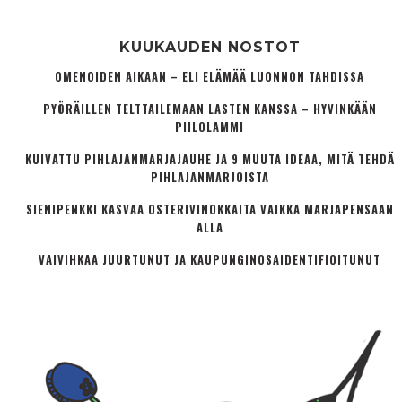
KUUKAUDEN NOSTOT
OMENOIDEN AIKAAN – ELI ELÄMÄÄ LUONNON TAHDISSA
PYÖRÄILLEN TELTTAILEMAAN LASTEN KANSSA – HYVINKÄÄN
PIILOLAMMI
KUIVATTU PIHLAJANMARJAJAUHE JA 9 MUUTA IDEAA, MITÄ TEHDÄ
PIHLAJANMARJOISTA
SIENIPENKKI KASVAA OSTERIVINOKKAITA VAIKKA MARJAPENSAAN
ALLA
VAIVIHKAA JUURTUNUT JA KAUPUNGINOSA­IDENTIFIOITUNUT