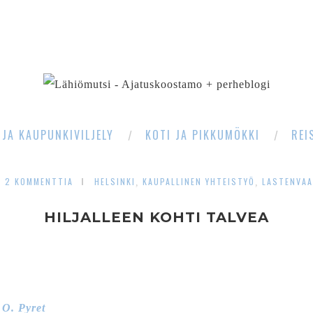
SEARCH
 JA KAUPUNKIVILJELY
KOTI JA PIKKUMÖKKI
REI
2 KOMMENTTIA
HELSINKI
KAUPALLINEN YHTEISTYÖ
LASTENVA
,
,
HILJALLEEN KOHTI TALVEA
 O. Pyret