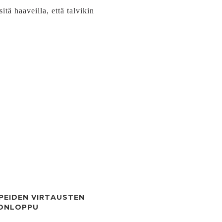
tä haaveilla, että talvikin
PEIDEN VIRTAUSTEN
KONLOPPU