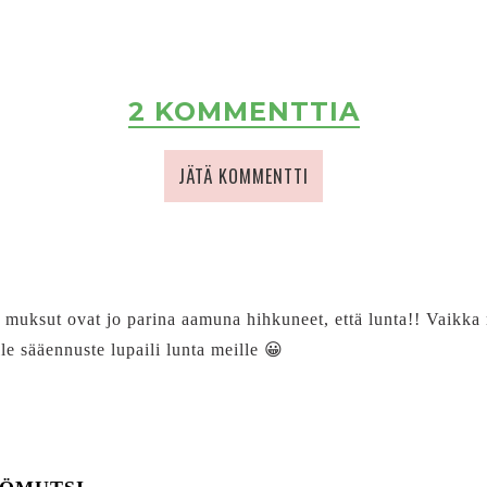
2 KOMMENTTIA
JÄTÄ KOMMENTTI
a muksut ovat jo parina aamuna hihkuneet, että lunta!! Vaikka
lle sääennuste lupaili lunta meille 😀