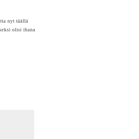
ta nyt täällä
seksi olisi ihana