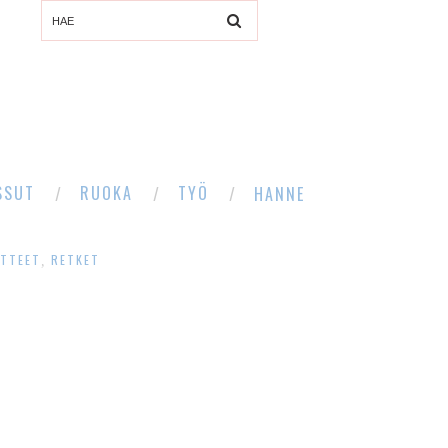
SSUT
RUOKA
TYÖ
HANNE
ATTEET
RETKET
,