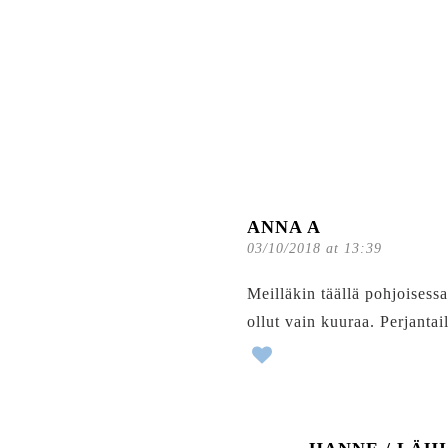
ANNA A
03/10/2018 at 13:39
Meilläkin täällä pohjoisess
ollut vain kuuraa. Perjantai