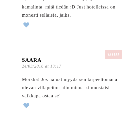
kamalinta, mitä tiedän :D Just hotelleissa on
monesti sellaisia, jaiks.
VASTAA
SAARA
24/03/2018 at 13:17
Moikka! Jos haluat myydä sen tarpeettomana
olevan villapeiton niin minua kiinnostaisi
vaikkapa ostaa se!