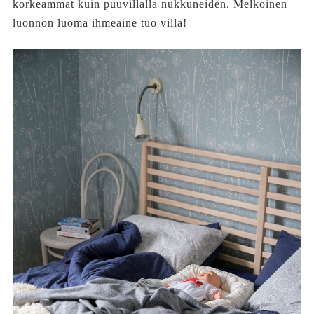
korkeammat kuin puuvillalla nukkuneiden. Melkoinen
luonnon luoma ihmeaine tuo villa!