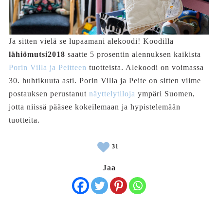
Ja sitten vielä se lupaamani alekoodi! Koodilla
lähiömutsi2018
saatte 5 prosentin alennuksen kaikista
Porin Villa ja Peitteen
tuotteista. Alekoodi on voimassa
30. huhtikuuta asti. Porin Villa ja Peite on sitten viime
postauksen perustanut
näyttelytiloja
ympäri Suomen,
jotta niissä pääsee kokeilemaan ja hypistelemään
tuotteita.
31
Jaa