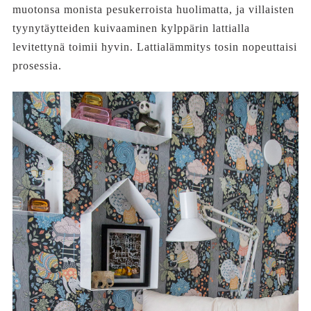
muotonsa monista pesukerroista huolimatta, ja villaisten
tyynytäytteiden kuivaaminen kylppärin lattialla
levitettynä toimii hyvin. Lattialämmitys tosin nopeuttaisi
prosessia.