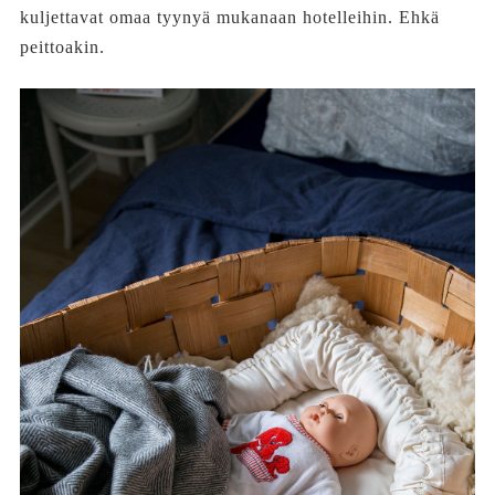
kuljettavat omaa tyynyä mukanaan hotelleihin. Ehkä
peittoakin.