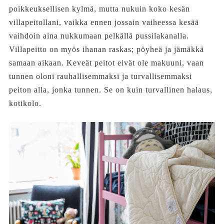
poikkeuksellisen kylmä, mutta nukuin koko kesän
villapeitollani, vaikka ennen jossain vaiheessa kesää
vaihdoin aina nukkumaan pelkällä pussilakanalla.
Villapeitto on myös ihanan raskas; pöyheä ja jämäkkä
samaan aikaan. Keveät peitot eivät ole makuuni, vaan
tunnen oloni rauhallisemmaksi ja turvallisemmaksi
peiton alla, jonka tunnen. Se on kuin turvallinen halaus,
kotikolo.