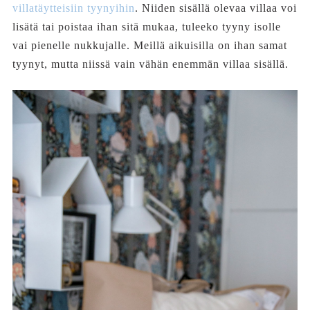
villatäytteisiin tyynyihin
. Niiden sisällä olevaa villaa voi
lisätä tai poistaa ihan sitä mukaa, tuleeko tyyny isolle
vai pienelle nukkujalle. Meillä aikuisilla on ihan samat
tyynyt, mutta niissä vain vähän enemmän villaa sisällä.