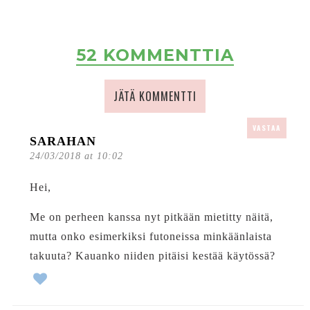
52 KOMMENTTIA
JÄTÄ KOMMENTTI
VASTAA
SARAHAN
24/03/2018 at 10:02
Hei,
Me on perheen kanssa nyt pitkään mietitty näitä,
mutta onko esimerkiksi futoneissa minkäänlaista
takuuta? Kauanko niiden pitäisi kestää käytössä?