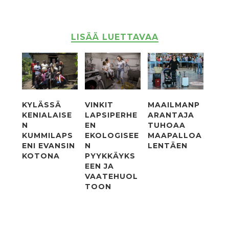
LISÄÄ LUETTAVAA
KYLÄSSÄ
VINKIT
MAAILMANP
KENIALAISE
LAPSIPERHE
ARANTAJA
N
EN
TUHOAA
KUMMILAPS
EKOLOGISEE
MAAPALLOA
ENI EVANSIN
N
LENTÄEN
KOTONA
PYYKKÄYKS
EEN JA
VAATEHUOL
TOON