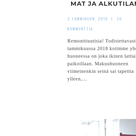
MAT JA ALKUTIL
2 TAMMIKUUN, 2018
30
KOMMENTTIA
Remonttiuutisia! Todistettavast
tammikuussa 2018 kotimme yh
huoneessa on joka ikinen lattial
paikoillaan. Makuuhuoneen
viimeinenkin seinä sai tapettia
ylleen,...