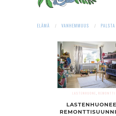
ELÄMÄ
VANHEMMUUS
PALSTA
LASTENHUONE
REMONTTI
,
LASTENHUONE
REMONTTISUUNNI