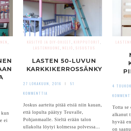
INEN
KÄSITYÖ JA DIY-OHJEET
KIRPPUTORIT
LASTEN
,
,
,
LASTENHUONE
NELIÖ
SISUSTUS
,
,
NEN
LASTEN 50-LUVUN
AAN
KARKKIKERROSSÄNKY
P
A
27 LOKAKUUN, 2016
51
4 TOUKOK
KOMMENTTIA
KOMMENT
Joskus aarteita pitää etsiä niin kauan,
Totta se
että lopulta päätyy Teuvalle,
 kun
alkanut t
Pohjanmaalle. Sieltä erään talon
e ei
hyvää en
ullakolta löytyi kolmessa polvessa...
on saanu