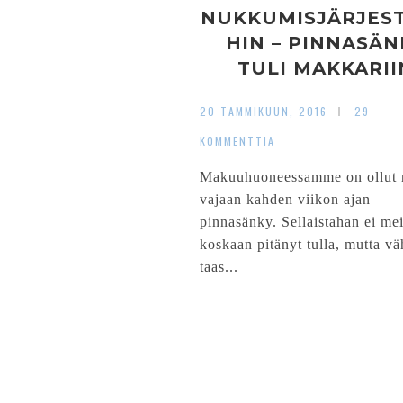
NUKKUMISJÄRJEST
HIN – PINNASÄN
TULI MAKKARII
20 TAMMIKUUN, 2016
29
KOMMENTTIA
Makuuhuoneessamme on ollut 
vajaan kahden viikon ajan
pinnasänky. Sellaistahan ei mei
koskaan pitänyt tulla, mutta v
taas...