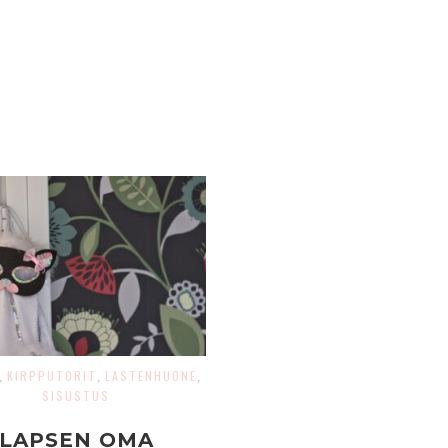
KIRPPUTORIT
LASTENHUONE
,
,
,
SISUSTUS
LAPSEN OMA