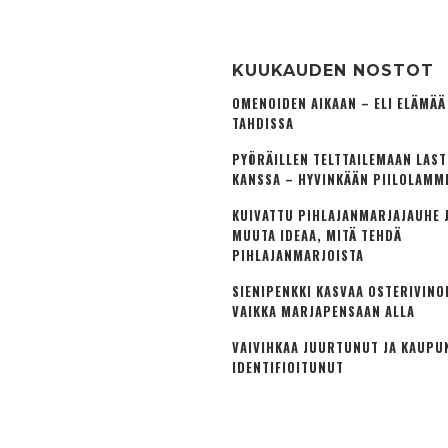
KUUKAUDEN NOSTOT
OMENOIDEN AIKAAN – ELI ELÄMÄ
TAHDISSA
PYÖRÄILLEN TELTTAILEMAAN LAS
KANSSA – HYVINKÄÄN PIILOLAMM
KUIVATTU PIHLAJANMARJAJAUHE J
MUUTA IDEAA, MITÄ TEHDÄ
PIHLAJANMARJOISTA
SIENIPENKKI KASVAA OSTERIVINO
VAIKKA MARJAPENSAAN ALLA
VAIVIHKAA JUURTUNUT JA KAUPU
IDENTIFIOITUNUT