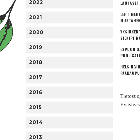
2022
LAUTASET
LEHTIMEH
2021
MUSTAHER
YKSINKER
2020
SIENIPIIR
2019
ESPOON G
PUOLISAL
2018
HELSINGIN
PÄÄKAUPU
2017
2016
Tietosuo
Evästeas
2015
2014
2013