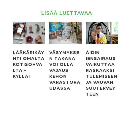
LISÄÄ LUETTAVAA
LÄÄKÄRIKÄY
VÄSYMYKSE
ÄIDIN
NTI OMALTA
N TAKANA
IENSAIRAUS
KOTISOHVA
VOI OLLA
VAIKUTTAA
LTA –
VAJAUS
RASKAAKSI
KYLLÄ!
KEHON
TULEMISEEN
VARASTORA
JA VAUVAN
UDASSA
SUUTERVEY
TEEN