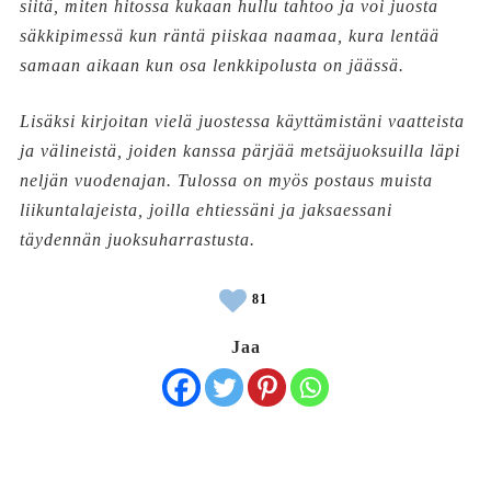
siitä, miten hitossa kukaan hullu tahtoo ja voi juosta
säkkipimessä kun räntä piiskaa naamaa, kura lentää
samaan aikaan kun osa lenkkipolusta on jäässä.
Lisäksi kirjoitan vielä juostessa käyttämistäni vaatteista
ja välineistä, joiden kanssa pärjää metsäjuoksuilla läpi
neljän vuodenajan. Tulossa on myös postaus muista
liikuntalajeista, joilla ehtiessäni ja jaksaessani
täydennän juoksuharrastusta.
81
Jaa