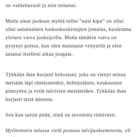
on valitettavasti jo niin tottunut.
Mutta ainut juoksun myötä tullut ”uusi kipu” on ollut
ollut satunnainen lonkankoukistajien jomotus, kuulemma
yleinen vaiva juoksijoilla. Mutta tämäkin vaiva on
pysynyt poissa, kun olen muistanut venytellä ja olen
antanut itselleni aikaa joogata.
Tykkään ihan hurjasti kehostani, joka on vienyt minua
metsään läpi räntäsateiden, helleputkien, kuukausien
pimeyden ja vettä tulvivien metsäteiden. Tykkään ihan
hurjasti tästä minusta.
Sen kun saisin pitää, siinä on tavoitetta riittävästi.
Myöhemmin tulossa vielä postaus talvijuoksemisesta, eli