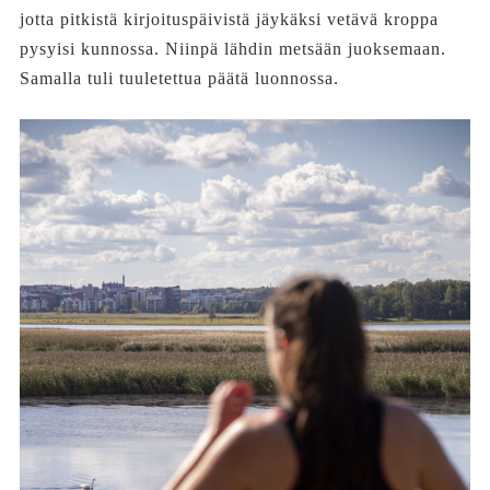
jotta pitkistä kirjoituspäivistä jäykäksi vetävä kroppa
pysyisi kunnossa. Niinpä lähdin metsään juoksemaan.
Samalla tuli tuuletettua päätä luonnossa.