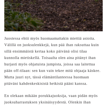
Juostessa ehtii myös huomaamattakin miettiä asioita.
Välillä on juoksulenkkejä, kun pää ihan raksuttaa kuin
sillä ensimmäistä kertaa koko päivänä olisi tilaa
kunnolla mietiskellä. Toisaalta olen aina pitänyt ihan
hurjasti myös ohjatuista jumpista, joissa saa laitettua
pään off-tilaan: sen kun vain tekee mitä ohjaaja käskee.
Mutta juuri nyt, tässä elämäntilanteessa huomaan
pitäväni kahdenkeskisistä hetkistä pääni kanssa.
En olekaan mikään porukkajuoksija, vaan pidän myös
juoksuharrastuksen yksinäisyydestä. Olenkin ihan