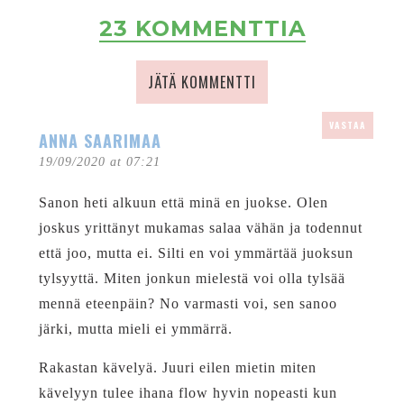
23 KOMMENTTIA
JÄTÄ KOMMENTTI
VASTAA
ANNA SAARIMAA
19/09/2020 at 07:21
Sanon heti alkuun että minä en juokse. Olen
joskus yrittänyt mukamas salaa vähän ja todennut
että joo, mutta ei. Silti en voi ymmärtää juoksun
tylsyyttä. Miten jonkun mielestä voi olla tylsää
mennä eteenpäin? No varmasti voi, sen sanoo
järki, mutta mieli ei ymmärrä.
Rakastan kävelyä. Juuri eilen mietin miten
kävelyyn tulee ihana flow hyvin nopeasti kun