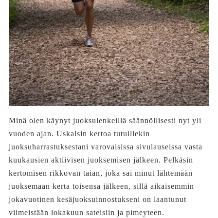
Minä olen käynyt juoksulenkeillä säännöllisesti nyt yli
vuoden ajan. Uskalsin kertoa tutuillekin
juoksuharrastuksestani varovaisissa sivulauseissa vasta
kuukausien aktiivisen juoksemisen jälkeen. Pelkäsin
kertomisen rikkovan taian, joka sai minut lähtemään
juoksemaan kerta toisensa jälkeen, sillä aikaisemmin
jokavuotinen kesäjuoksuinnostukseni on laantunut
viimeistään lokakuun sateisiin ja pimeyteen.