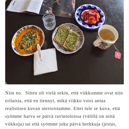
Niin no. Sitten oli vielä sekin, että viikkomme ovat niin
erilaisia, että en tiennyt, mikä viikko voisi antaa
realistisen kuvan aterioistamme. Ettei tule se kuva, että
syömme harva se päivä ravintoloissa (välillä on niitä
viikkoja) tai että syömme joka päivä herkkuja (jestas,