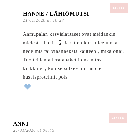
VASTAA
HANNE / LÄHIÖMUTSI
21/01/2020 at 10:27
Aamupalan kasvislautaset ovat meidänkin
mielestä ihania 🙂 Ja sitten kun tulee uusia
hedelmiä tai vihanneksia kauteen , mikä onni!
Tuo teidän allergiapaketti onkin tosi
kinkkinen, kun se sulkee niin monet
kasvisproteiinit pois.
VASTAA
ANNI
21/01/2020 at 08:45