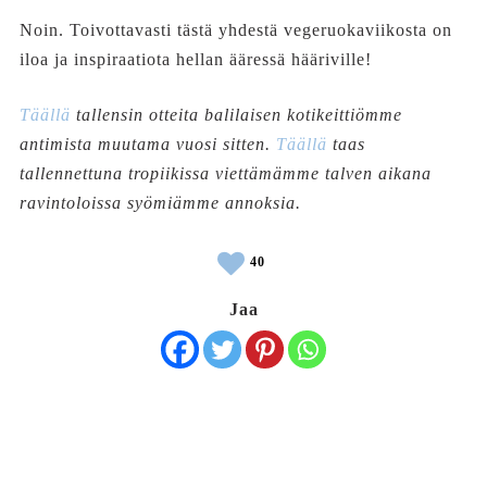
Noin. Toivottavasti tästä yhdestä vegeruokaviikosta on
iloa ja inspiraatiota hellan ääressä hääriville!
Täällä
tallensin otteita balilaisen kotikeittiömme
antimista muutama vuosi sitten.
Täällä
taas
tallennettuna tropiikissa viettämämme talven aikana
ravintoloissa syömiämme annoksia.
40
Jaa