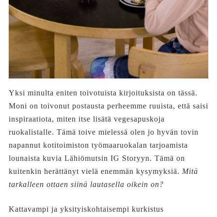
Yksi minulta eniten toivotuista kirjoituksista on tässä.
Moni on toivonut postausta perheemme ruuista, että saisi
inspiraatiota, miten itse lisätä vegesapuskoja
ruokalistalle. Tämä toive mielessä olen jo hyvän tovin
napannut kotitoimiston työmaaruokalan tarjoamista
lounaista kuvia Lähiömutsin IG Storyyn. Tämä on
kuitenkin herättänyt vielä enemmän kysymyksiä.
Mitä
tarkalleen ottaen siinä lautasella oikein on?
Kattavampi ja yksityiskohtaisempi kurkistus