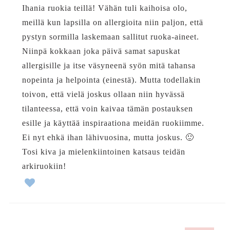
Ihania ruokia teillä! Vähän tuli kaihoisa olo,
meillä kun lapsilla on allergioita niin paljon, että
pystyn sormilla laskemaan sallitut ruoka-aineet.
Niinpä kokkaan joka päivä samat sapuskat
allergisille ja itse väsyneenä syön mitä tahansa
nopeinta ja helpointa (einestä). Mutta todellakin
toivon, että vielä joskus ollaan niin hyvässä
tilanteessa, että voin kaivaa tämän postauksen
esille ja käyttää inspiraationa meidän ruokiimme.
Ei nyt ehkä ihan lähivuosina, mutta joskus. 🙂
Tosi kiva ja mielenkiintoinen katsaus teidän
arkiruokiin!