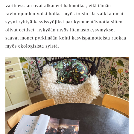
varttuessaan ovat alkaneet hahmottaa, että tämän
ravintopuolen voisi hoitaa myös toisin. Ja vaikka omat
syyni ryhtyä kasvissyöjiksi parikymmentävuotta sitten
olivat eettiset, nykyään myös iltamastokysymykset
saavat monet pyrkimään kohti kasvispainotteista ruokaa
myös ekologisista syistä.