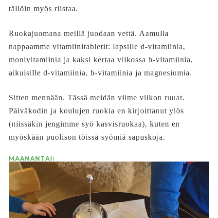
tällöin myös riistaa.
Ruokajuomana meillä juodaan vettä. Aamulla
nappaamme vitamiinitabletit: lapsille d-vitamiinia,
monivitamiinia ja kaksi kertaa viikossa b-vitamiinia,
aikuisille d-vitamiinia, b-vitamiinia ja magnesiumia.
Sitten mennään. Tässä meidän viime viikon ruuat.
Päiväkodin ja koulujen ruokia en kirjoittanut ylös
(niissäkin jengimme syö kasvisruokaa), kuten en
myöskään puolison töissä syömiä sapuskoja.
MAANANTAI: