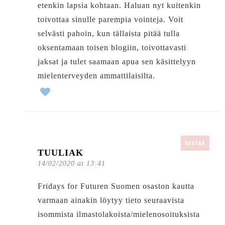
etenkin lapsia kohtaan. Haluan nyt kuitenkin
toivottaa sinulle parempia vointeja. Voit
selvästi pahoin, kun tällaista pitää tulla
oksentamaan toisen blogiin, toivottavasti
jaksat ja tulet saamaan apua sen käsittelyyn
mielenterveyden ammattilaisilta.
VASTAA
TUULIAK
14/02/2020 at 13:41
Fridays for Futuren Suomen osaston kautta
varmaan ainakin löytyy tieto seuraavista
isommista ilmastolakoista/mielenosoituksista