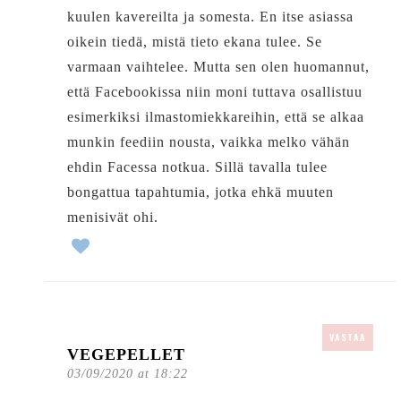
kuulen kavereilta ja somesta. En itse asiassa
oikein tiedä, mistä tieto ekana tulee. Se
varmaan vaihtelee. Mutta sen olen huomannut,
että Facebookissa niin moni tuttava osallistuu
esimerkiksi ilmastomiekkareihin, että se alkaa
munkin feediin nousta, vaikka melko vähän
ehdin Facessa notkua. Sillä tavalla tulee
bongattua tapahtumia, jotka ehkä muuten
menisivät ohi.
VASTAA
VEGEPELLET
03/09/2020 at 18:22