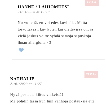
VASTAA
HANNE / LÄHIÖMUTSI
21/01/2020 at 19:10
No voi että, en voi edes kuvitella. Mutta
toivottavasti käy kuten kai olettevissa on, ja
vielä joskus voitte syödä samoja sapuskoja
ilman allergioita <3
VASTAA
NATHALIE
21/01/2020 at 11:27
Hyvä postaus, kiitos vinkeistä!
Mä pohdin tässä kun luin vanhoja postauksia että