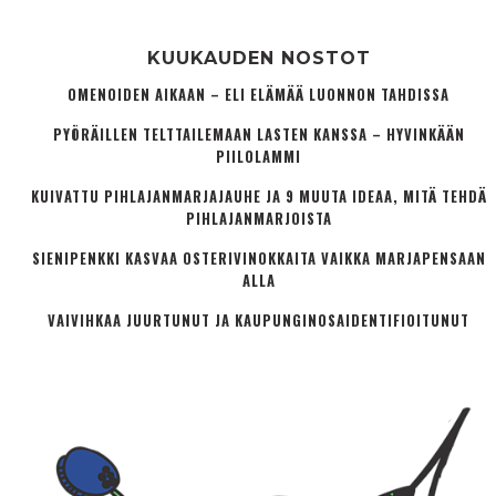
KUUKAUDEN NOSTOT
OMENOIDEN AIKAAN – ELI ELÄMÄÄ LUONNON TAHDISSA
PYÖRÄILLEN TELTTAILEMAAN LASTEN KANSSA – HYVINKÄÄN
PIILOLAMMI
KUIVATTU PIHLAJANMARJAJAUHE JA 9 MUUTA IDEAA, MITÄ TEHDÄ
PIHLAJANMARJOISTA
SIENIPENKKI KASVAA OSTERIVINOKKAITA VAIKKA MARJAPENSAAN
ALLA
VAIVIHKAA JUURTUNUT JA KAUPUNGINOSA­IDENTIFIOITUNUT