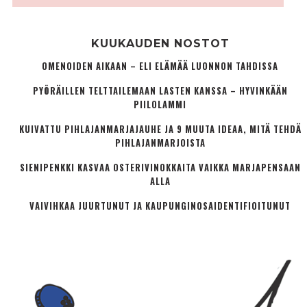
KUUKAUDEN NOSTOT
OMENOIDEN AIKAAN – ELI ELÄMÄÄ LUONNON TAHDISSA
PYÖRÄILLEN TELTTAILEMAAN LASTEN KANSSA – HYVINKÄÄN
PIILOLAMMI
KUIVATTU PIHLAJANMARJAJAUHE JA 9 MUUTA IDEAA, MITÄ TEHDÄ
PIHLAJANMARJOISTA
SIENIPENKKI KASVAA OSTERIVINOKKAITA VAIKKA MARJAPENSAAN
ALLA
VAIVIHKAA JUURTUNUT JA KAUPUNGINOSA­IDENTIFIOITUNUT