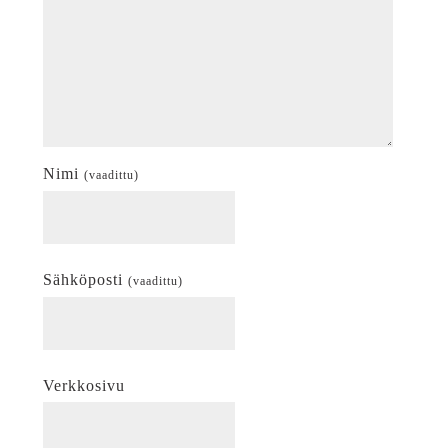
Nimi
(vaadittu)
Sähköposti
(vaadittu)
Verkkosivu