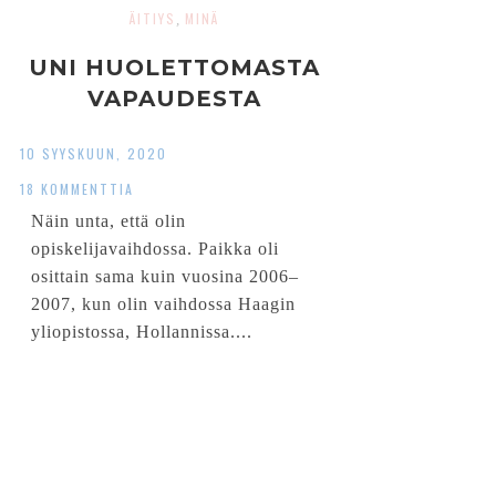
ÄITIYS
MINÄ
,
UNI HUOLETTOMASTA
VAPAUDESTA
10 SYYSKUUN, 2020
18 KOMMENTTIA
Näin unta, että olin
opiskelijavaihdossa. Paikka oli
osittain sama kuin vuosina 2006–
2007, kun olin vaihdossa Haagin
yliopistossa, Hollannissa....