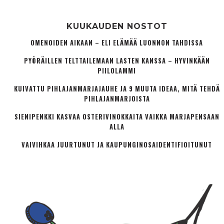
KUUKAUDEN NOSTOT
OMENOIDEN AIKAAN – ELI ELÄMÄÄ LUONNON TAHDISSA
PYÖRÄILLEN TELTTAILEMAAN LASTEN KANSSA – HYVINKÄÄN
PIILOLAMMI
KUIVATTU PIHLAJANMARJAJAUHE JA 9 MUUTA IDEAA, MITÄ TEHDÄ
PIHLAJANMARJOISTA
SIENIPENKKI KASVAA OSTERIVINOKKAITA VAIKKA MARJAPENSAAN
ALLA
VAIVIHKAA JUURTUNUT JA KAUPUNGINOSA­IDENTIFIOITUNUT