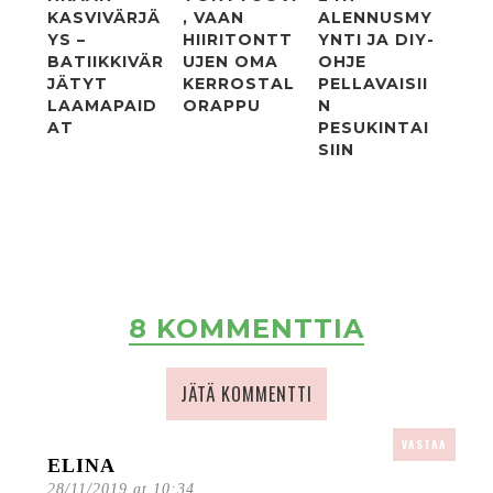
KASVIVÄRJÄ
, VAAN
ALENNUSMY
YS –
HIIRITONTT
YNTI JA DIY-
BATIIKKIVÄR
UJEN OMA
OHJE
JÄTYT
KERROSTAL
PELLAVAISII
LAAMAPAID
ORAPPU
N
AT
PESUKINTAI
SIIN
8 KOMMENTTIA
JÄTÄ KOMMENTTI
VASTAA
ELINA
28/11/2019 at 10:34