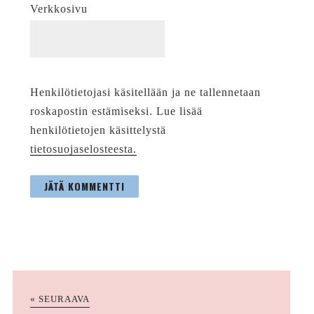
Verkkosivu
Henkilötietojasi käsitellään ja ne tallennetaan
roskapostin estämiseksi. Lue lisää
henkilötietojen käsittelystä
tietosuojaselosteesta.
« SEURAAVA