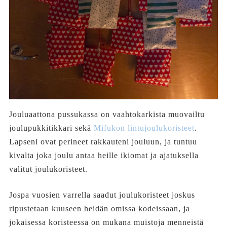
Jouluaattona pussukassa on vaahtokarkista muovailtu
joulupukkitikkari sekä
Mifukon lintujoulukoristeet
.
Lapseni ovat perineet rakkauteni jouluun, ja tuntuu
kivalta joka joulu antaa heille ikiomat ja ajatuksella
valitut joulukoristeet.
Jospa vuosien varrella saadut joulukoristeet joskus
ripustetaan kuuseen heidän omissa kodeissaan, ja
jokaisessa koristeessa on mukana muistoja menneistä