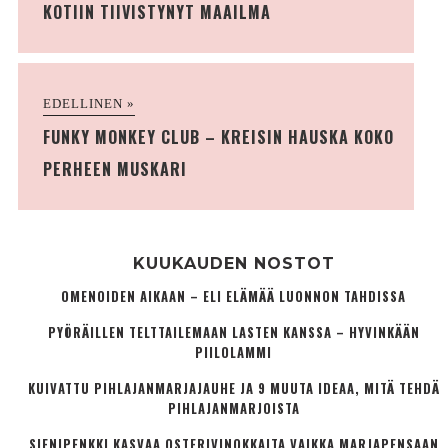
KOTIIN TIIVISTYNYT MAAILMA
EDELLINEN »
FUNKY MONKEY CLUB – KREISIN HAUSKA KOKO
PERHEEN MUSKARI
KUUKAUDEN NOSTOT
OMENOIDEN AIKAAN – ELI ELÄMÄÄ LUONNON TAHDISSA
PYÖRÄILLEN TELTTAILEMAAN LASTEN KANSSA – HYVINKÄÄN
PIILOLAMMI
KUIVATTU PIHLAJANMARJAJAUHE JA 9 MUUTA IDEAA, MITÄ TEHDÄ
PIHLAJANMARJOISTA
SIENIPENKKI KASVAA OSTERIVINOKKAITA VAIKKA MARJAPENSAAN