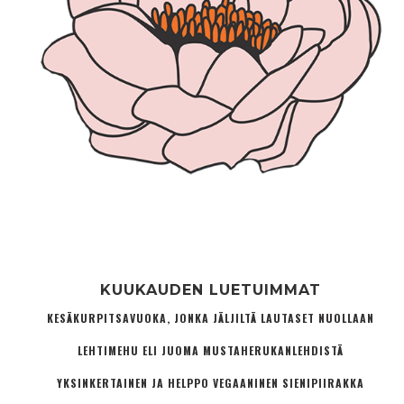
KUUKAUDEN LUETUIMMAT
KESÄKURPITSAVUOKA, JONKA JÄLJILTÄ LAUTASET NUOLLAAN
LEHTIMEHU ELI JUOMA MUSTAHERUKANLEHDISTÄ
YKSINKERTAINEN JA HELPPO VEGAANINEN SIENIPIIRAKKA