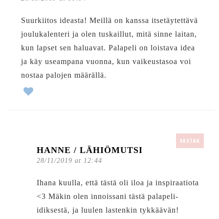
Suurkiitos ideasta! Meillä on kanssa itsetäytettävä
joulukalenteri ja olen tuskaillut, mitä sinne laitan,
kun lapset sen haluavat. Palapeli on loistava idea
ja käy useampana vuonna, kun vaikeustasoa voi
nostaa palojen määrällä.
VASTAA
HANNE / LÄHIÖMUTSI
28/11/2019 at 12:44
Ihana kuulla, että tästä oli iloa ja inspiraatiota
<3 Mäkin olen innoissani tästä palapeli-
idiksestä, ja luulen lastenkin tykkäävän!