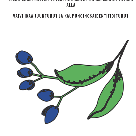
ALLA
VAIVIHKAA JUURTUNUT JA KAUPUNGINOSA­IDENTIFIOITUNUT