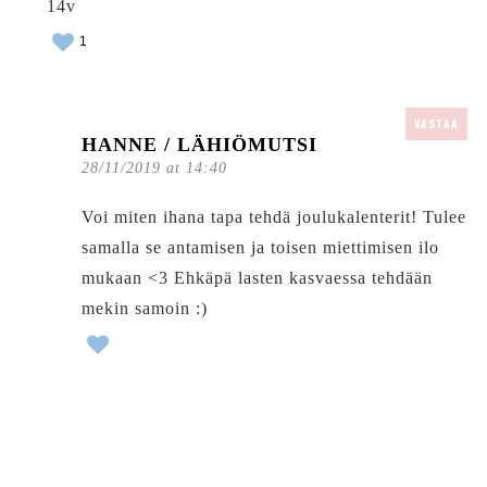
14v
1
VASTAA
HANNE / LÄHIÖMUTSI
28/11/2019 at 14:40
Voi miten ihana tapa tehdä joulukalenterit! Tulee
samalla se antamisen ja toisen miettimisen ilo
mukaan <3 Ehkäpä lasten kasvaessa tehdään
mekin samoin :)