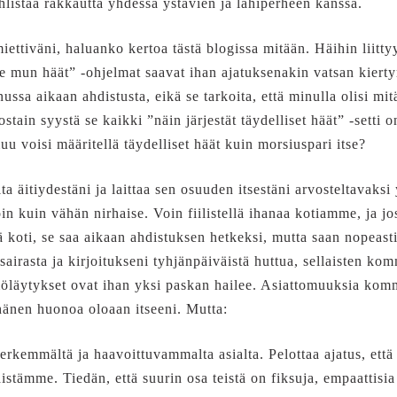
uhlistaa rakkautta yhdessä ystävien ja lähiperheen kanssa.
miettiväni, haluanko kertoa tästä blogissa mitään. Häihin liitt
le mun häät” -ohjelmat saavat ihan ajatuksenakin vatsan kierty
nussa aikaan ahdistusta, eikä se tarkoita, että minulla olisi mi
stain syystä se kaikki ”näin järjestät täydelliset häät” -setti 
uu voisi määritellä täydelliset häät kuin morsiuspari itse?
a äitiydestäni ja laittaa sen osuuden itsestäni arvosteltavaksi
oin kuin vähän nirhaise. Voin fiilistellä ihanaa kotiamme, ja j
ä koti, se saa aikaan ahdistuksen hetkeksi, mutta saan nopeasti 
airasta ja kirjoitukseni tyhjänpäiväistä huttua, sellaisten ko
möläytykset ovat ihan yksi paskan hailee. Asiattomuuksia kom
 hänen huonoa oloaan itseeni. Mutta:
rkemmältä ja haavoittuvammalta asialta. Pelottaa ajatus, että j
istämme. Tiedän, että suurin osa teistä on fiksuja, empaattisia 