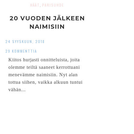
HÄÄT
PARISUHDE
,
20 VUODEN JÄLKEEN
NAIMISIIN
24 SYYSKUUN, 2018
29 KOMMENTTIA
Kiitos hurjasti onnitteluista, joita
olemme teiltä saaneet kerrottuani
menevämme naimisiin. Nyt alan
tottua siihen, vaikka alkuun tuntui
vähän...