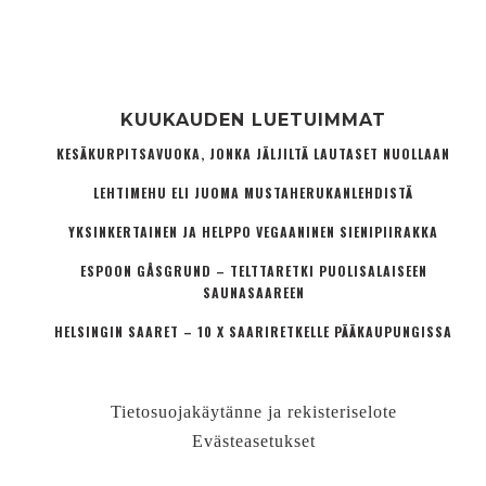
KUUKAUDEN LUETUIMMAT
KESÄKURPITSAVUOKA, JONKA JÄLJILTÄ LAUTASET NUOLLAAN
LEHTIMEHU ELI JUOMA MUSTAHERUKANLEHDISTÄ
YKSINKERTAINEN JA HELPPO VEGAANINEN SIENIPIIRAKKA
ESPOON GÅSGRUND – TELTTARETKI PUOLISALAISEEN
SAUNASAAREEN
HELSINGIN SAARET – 10 X SAARIRETKELLE PÄÄKAUPUNGISSA
Tietosuojakäytänne ja rekisteriselote
Evästeasetukset