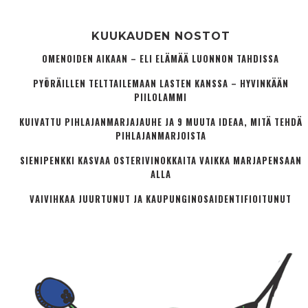
KUUKAUDEN NOSTOT
OMENOIDEN AIKAAN – ELI ELÄMÄÄ LUONNON TAHDISSA
PYÖRÄILLEN TELTTAILEMAAN LASTEN KANSSA – HYVINKÄÄN
PIILOLAMMI
KUIVATTU PIHLAJANMARJAJAUHE JA 9 MUUTA IDEAA, MITÄ TEHDÄ
PIHLAJANMARJOISTA
SIENIPENKKI KASVAA OSTERIVINOKKAITA VAIKKA MARJAPENSAAN
ALLA
VAIVIHKAA JUURTUNUT JA KAUPUNGINOSA­IDENTIFIOITUNUT