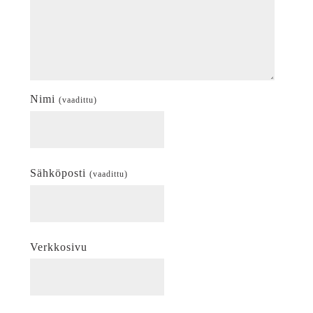
Nimi
(vaadittu)
Sähköposti
(vaadittu)
Verkkosivu