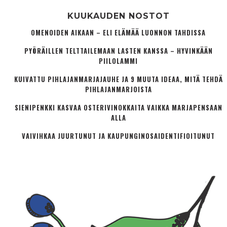
KUUKAUDEN NOSTOT
OMENOIDEN AIKAAN – ELI ELÄMÄÄ LUONNON TAHDISSA
PYÖRÄILLEN TELTTAILEMAAN LASTEN KANSSA – HYVINKÄÄN
PIILOLAMMI
KUIVATTU PIHLAJANMARJAJAUHE JA 9 MUUTA IDEAA, MITÄ TEHDÄ
PIHLAJANMARJOISTA
SIENIPENKKI KASVAA OSTERIVINOKKAITA VAIKKA MARJAPENSAAN
ALLA
VAIVIHKAA JUURTUNUT JA KAUPUNGINOSA­IDENTIFIOITUNUT