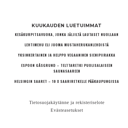
KUUKAUDEN LUETUIMMAT
KESÄKURPITSAVUOKA, JONKA JÄLJILTÄ LAUTASET NUOLLAAN
LEHTIMEHU ELI JUOMA MUSTAHERUKANLEHDISTÄ
YKSINKERTAINEN JA HELPPO VEGAANINEN SIENIPIIRAKKA
ESPOON GÅSGRUND – TELTTARETKI PUOLISALAISEEN
SAUNASAAREEN
HELSINGIN SAARET – 10 X SAARIRETKELLE PÄÄKAUPUNGISSA
Tietosuojakäytänne ja rekisteriselote
Evästeasetukset