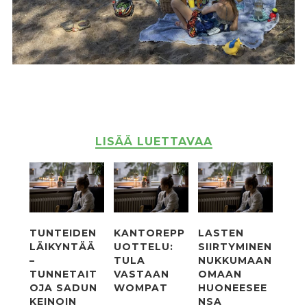
LISÄÄ LUETTAVAA
TUNTEIDEN
KANTOREPP
LASTEN
LÄIKYNTÄÄ
UOTTELU:
SIIRTYMINEN
–
TULA
NUKKUMAAN
TUNNETAIT
VASTAAN
OMAAN
OJA SADUN
WOMPAT
HUONEESEE
KEINOIN
NSA