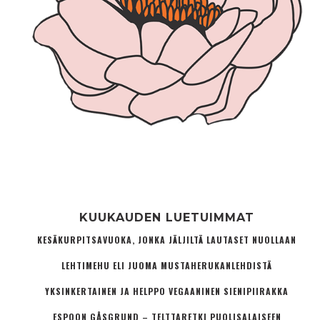
KUUKAUDEN LUETUIMMAT
KESÄKURPITSAVUOKA, JONKA JÄLJILTÄ LAUTASET NUOLLAAN
LEHTIMEHU ELI JUOMA MUSTAHERUKANLEHDISTÄ
YKSINKERTAINEN JA HELPPO VEGAANINEN SIENIPIIRAKKA
ESPOON GÅSGRUND – TELTTARETKI PUOLISALAISEEN