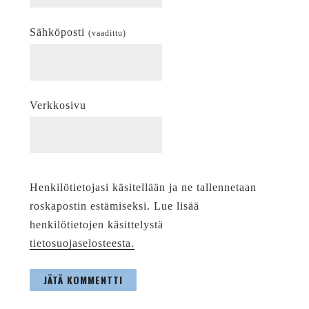
Sähköposti
(vaadittu)
Verkkosivu
Henkilötietojasi käsitellään ja ne tallennetaan
roskapostin estämiseksi. Lue lisää
henkilötietojen käsittelystä
tietosuojaselosteesta.