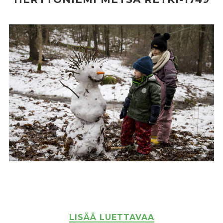
LISÄÄ LUETTAVAA