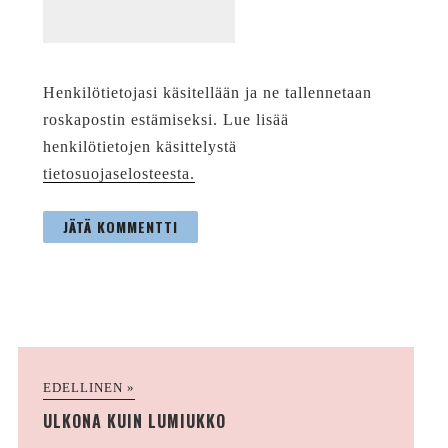
Henkilötietojasi käsitellään ja ne tallennetaan
roskapostin estämiseksi. Lue lisää
henkilötietojen käsittelystä
tietosuojaselosteesta.
EDELLINEN »
ULKONA KUIN LUMIUKKO