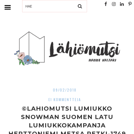
SEARCH
09/02/2018
EI KOMMENTTEJA
©LAHIOMUTSI LUMIUKKO
SNOWMAN SUOMEN LATU
LUMIUKKOKAMPANJA
HERTTONIEMI METSA RETKI-1749