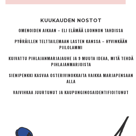
KUUKAUDEN NOSTOT
OMENOIDEN AIKAAN – ELI ELÄMÄÄ LUONNON TAHDISSA
PYÖRÄILLEN TELTTAILEMAAN LASTEN KANSSA – HYVINKÄÄN
PIILOLAMMI
KUIVATTU PIHLAJANMARJAJAUHE JA 9 MUUTA IDEAA, MITÄ TEHDÄ
PIHLAJANMARJOISTA
SIENIPENKKI KASVAA OSTERIVINOKKAITA VAIKKA MARJAPENSAAN
ALLA
VAIVIHKAA JUURTUNUT JA KAUPUNGINOSA­IDENTIFIOITUNUT