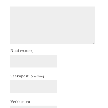
Nimi
(vaadittu)
Sähköposti
(vaadittu)
Verkkosivu