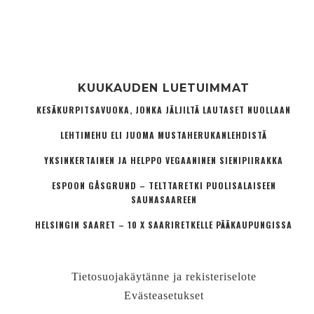
KUUKAUDEN LUETUIMMAT
KESÄKURPITSAVUOKA, JONKA JÄLJILTÄ LAUTASET NUOLLAAN
LEHTIMEHU ELI JUOMA MUSTAHERUKANLEHDISTÄ
YKSINKERTAINEN JA HELPPO VEGAANINEN SIENIPIIRAKKA
ESPOON GÅSGRUND – TELTTARETKI PUOLISALAISEEN
SAUNASAAREEN
HELSINGIN SAARET – 10 X SAARIRETKELLE PÄÄKAUPUNGISSA
Tietosuojakäytänne ja rekisteriselote
Evästeasetukset