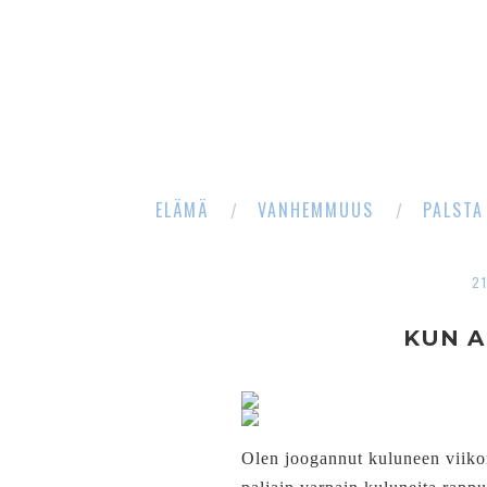
ELÄMÄ
VANHEMMUUS
PALSTA
2
KUN A
Olen joogannut kuluneen viikon