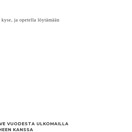
kyse, ja opetella löytämään
VE VUODESTA ULKOMAILLA
HEEN KANSSA