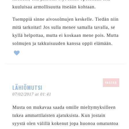
kuuluisaa armollisuutta itseään kohtaan.
Tsemppiä sinne aivosolmujen keskelle. Tiedän niin
mitä tarkoitat! Jos sulla menee samalla tavalla, se
kyllä helpottaa, mutta ei koskaan mene pois. Mutta
solmujen ja takkuisuuden kanssa oppii elämään.
VASTAA
LÄHIÖMUTSI
07/02/2017 at 01:41
Musta on mukavaa saada omille mieltymyksilleen
tukea ammattilaisten ajatuksista. Kun jostain
syystä olen välillä kokenut jopa huonoa omatuntoa