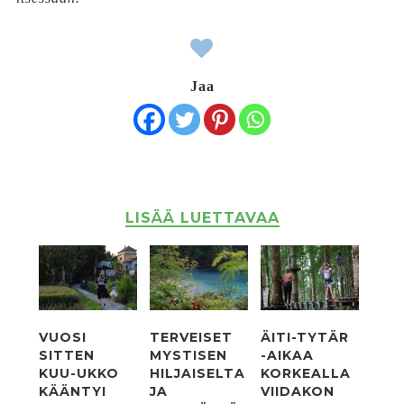
Jaa
LISÄÄ LUETTAVAA
VUOSI
TERVEISET
ÄITI-TYTÄR
SITTEN
MYSTISEN
-AIKAA
KUU-UKKO
HILJAISELTA
KORKEALLA
KÄÄNTYI
JA
VIIDAKON