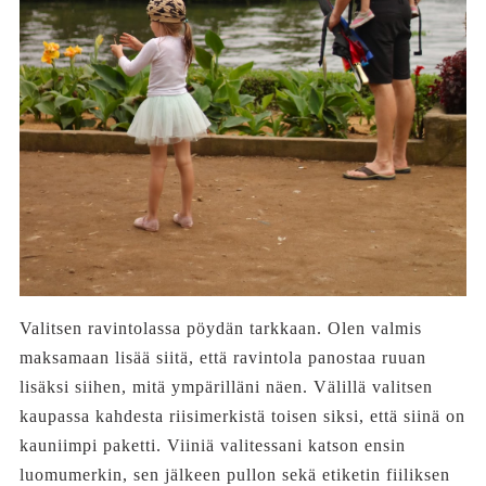
Valitsen ravintolassa pöydän tarkkaan. Olen valmis
maksamaan lisää siitä, että ravintola panostaa ruuan
lisäksi siihen, mitä ympärilläni näen. Välillä valitsen
kaupassa kahdesta riisimerkistä toisen siksi, että siinä on
kauniimpi paketti. Viiniä valitessani katson ensin
luomumerkin, sen jälkeen pullon sekä etiketin fiiliksen