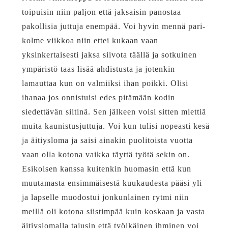
toipuisin niin paljon että jaksaisin panostaa
pakollisia juttuja enempää. Voi hyvin mennä pari-
kolme viikkoa niin ettei kukaan vaan
yksinkertaisesti jaksa siivota täällä ja sotkuinen
ympäristö taas lisää ahdistusta ja jotenkin
lamauttaa kun on valmiiksi ihan poikki. Olisi
ihanaa jos onnistuisi edes pitämään kodin
siedettävän siitinä. Sen jälkeen voisi sitten miettiä
muita kaunistusjuttuja. Voi kun tulisi nopeasti kesä
ja äitiysloma ja saisi ainakin puolitoista vuotta
vaan olla kotona vaikka täyttä työtä sekin on.
Esikoisen kanssa kuitenkin huomasin että kun
muutamasta ensimmäisestä kuukaudesta pääsi yli
ja lapselle muodostui jonkunlainen rytmi niin
meillä oli kotona siistimpää kuin koskaan ja vasta
äitiyslomalla tajusin että työikäinen ihminen voi