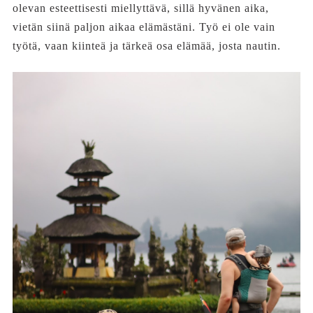
olevan esteettisesti miellyttävä, sillä hyvänen aika,
vietän siinä paljon aikaa elämästäni. Työ ei ole vain
työtä, vaan kiinteä ja tärkeä osa elämää, josta nautin.