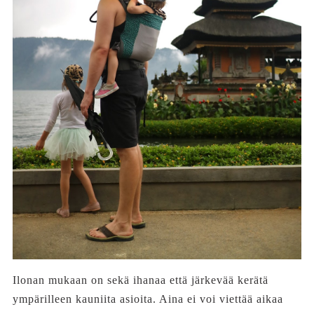
Ilonan mukaan on sekä ihanaa että järkevää kerätä
ympärilleen kauniita asioita. Aina ei voi viettää aikaa