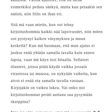
esimerkiksi pedata sänkyä, mutta kun petaakin sen
nätisti, niin fiilis on ihan eri.
Sitä mä vaan mietin, kun oot tehny
kirjoitushommia kaikki nää lapsivuodet, niin miten
oot pystynyt kaiken väsymyksen ja muun
keskellä? Kun mä huomaan, että mun ajatus ei
juokse enää yhtään samalla tavalla kuin ennen
lapsia, vaan mä käyn tosi hitaalla. Sellaiset
tilanteet, joissa pitää käydä vaikka jossain
virastossa tai muussa, on nykyään vaikeita, kun
aivot ei enää ota samalla tavalla vastaan.
Kirjojakin on vaikea lukea. Vai onko noi
kirjoitushommat peräti auttanu sua pysymään
skarppina?