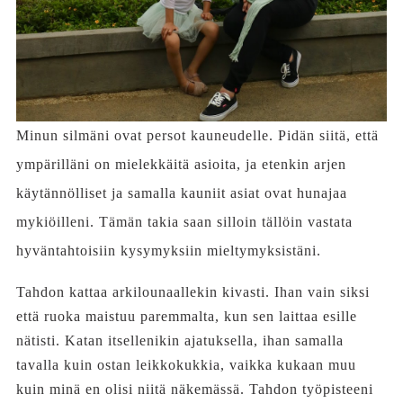
Minun silmäni ovat persot kauneudelle. Pidän siitä, että
ympärilläni on mielekkäitä asioita, ja etenkin arjen
käytännölliset ja samalla kauniit asiat ovat hunajaa
mykiöilleni. Tämän takia saan silloin tällöin vastata
hyväntahtoisiin kysymyksiin mieltymyksistäni.
Tahdon kattaa arkilounaallekin kivasti. Ihan vain siksi
että ruoka maistuu paremmalta, kun sen laittaa esille
nätisti. Katan itsellenikin ajatuksella, ihan samalla
tavalla kuin ostan leikkokukkia, vaikka kukaan muu
kuin minä en olisi niitä näkemässä. Tahdon työpisteeni