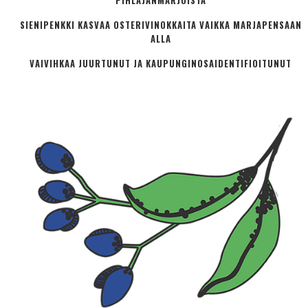
PIHLAJANMARJOISTA
SIENIPENKKI KASVAA OSTERIVINOKKAITA VAIKKA MARJAPENSAAN
ALLA
VAIVIHKAA JUURTUNUT JA KAUPUNGINOSA­IDENTIFIOITUNUT