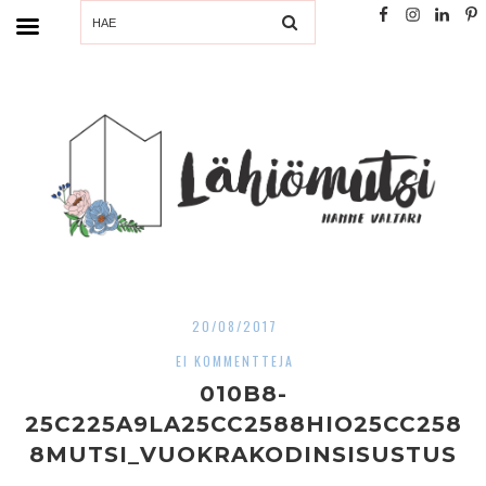
SEARCH
20/08/2017
EI KOMMENTTEJA
010B8-
25C225A9LA25CC2588HIO25CC258
8MUTSI_VUOKRAKODINSISUSTUS