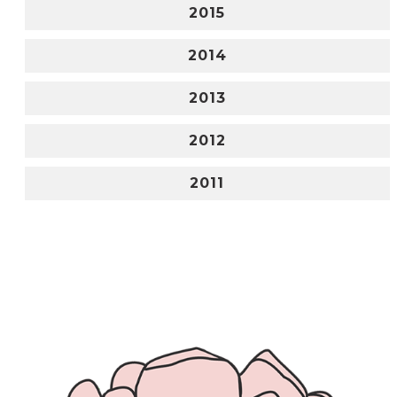
2015
2014
2013
2012
2011