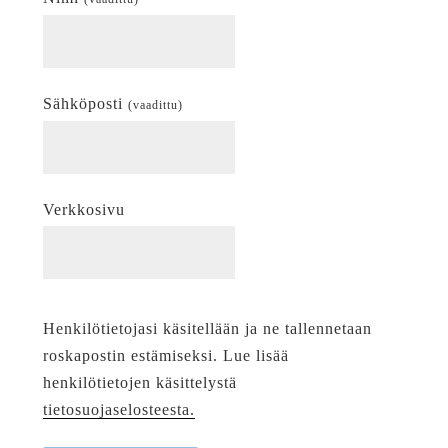
Sähköposti
(vaadittu)
Verkkosivu
Henkilötietojasi käsitellään ja ne tallennetaan
roskapostin estämiseksi. Lue lisää
henkilötietojen käsittelystä
tietosuojaselosteesta.