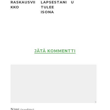
RASKAUSVII
LAPSESTANI
U
KKO
TULEE
ISONA
JÄTÄ KOMMENTTI
Nimi
(vaadittu)