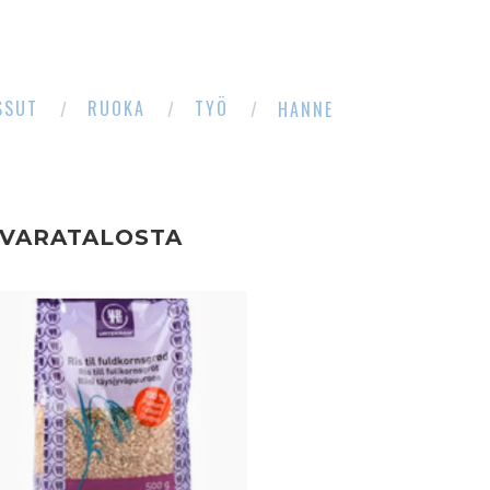
SSUT
RUOKA
TYÖ
HANNE
AVARATALOSTA