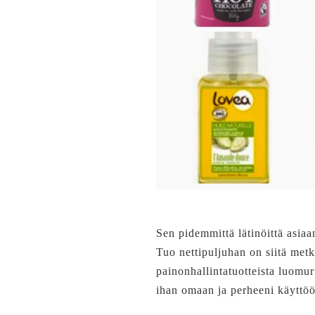
Sen pidemmittä lätinöittä asiaa
Tuo nettipuljuhan on siitä metka
painonhallintatuotteista luomur
ihan omaan ja perheeni käyttöön