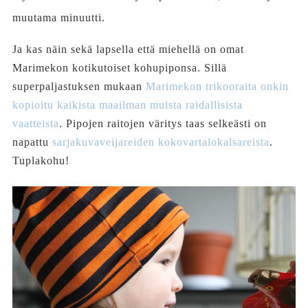
muutama minuutti.
Ja kas näin sekä lapsella että miehellä on omat
Marimekon kotikutoiset kohupiponsa. Sillä
superpaljastuksen mukaan
Marimekon trikooraita onkin
kopioitu kaikista maailman muista raidallisista
vaatteista
. Pipojen raitojen väritys taas selkeästi on
napattu
sarjakuvaveijareiden kokovartalokalsareista
.
Tuplakohu!