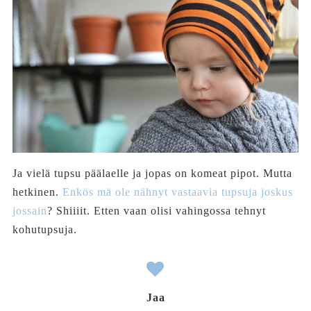
Ja vielä tupsu päälaelle ja jopas on komeat pipot. Mutta
hetkinen.
Enkös mä ole nähnyt vastaavia tupsuja joskus
jossain
? Shiiiit. Etten vaan olisi vahingossa tehnyt
kohutupsuja.
Jaa