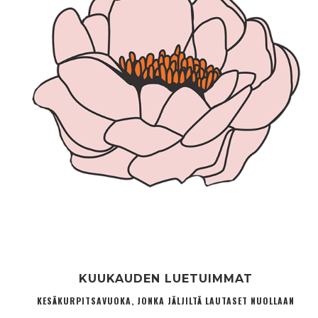
KUUKAUDEN LUETUIMMAT
KESÄKURPITSAVUOKA, JONKA JÄLJILTÄ LAUTASET NUOLLAAN