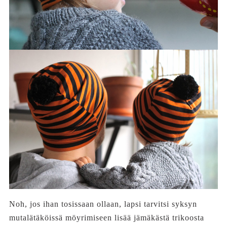
Noh, jos ihan tosissaan ollaan, lapsi tarvitsi syksyn
mutalätäköissä möyrimiseen lisää jämäkästä trikoosta