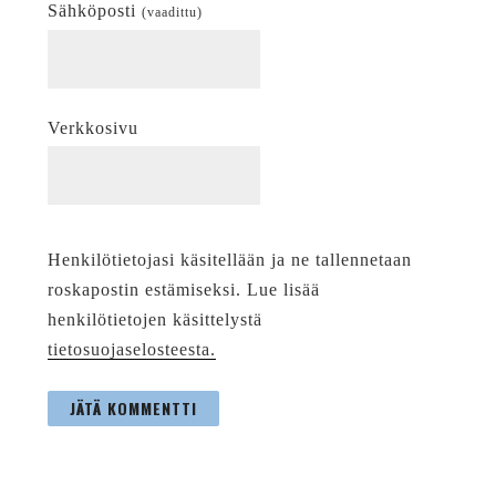
Sähköposti
(vaadittu)
Verkkosivu
Henkilötietojasi käsitellään ja ne tallennetaan
roskapostin estämiseksi. Lue lisää
henkilötietojen käsittelystä
tietosuojaselosteesta.