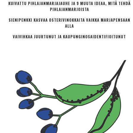
KUIVATTU PIHLAJANMARJAJAUHE JA 9 MUUTA IDEAA, MITÄ TEHDÄ
PIHLAJANMARJOISTA
SIENIPENKKI KASVAA OSTERIVINOKKAITA VAIKKA MARJAPENSAAN
ALLA
VAIVIHKAA JUURTUNUT JA KAUPUNGINOSA­IDENTIFIOITUNUT