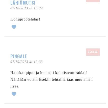
LÄHIÖMUTSI
07/10/2013 at 18:24
Kohupipotehdas!
VASTAA
PINGALE
07/10/2013 at 19:33
Hauskat pipot ja hienosti kohdistetut raidat!
Näitähän voisin itsekin tehtailla taas muutaman
lisää.