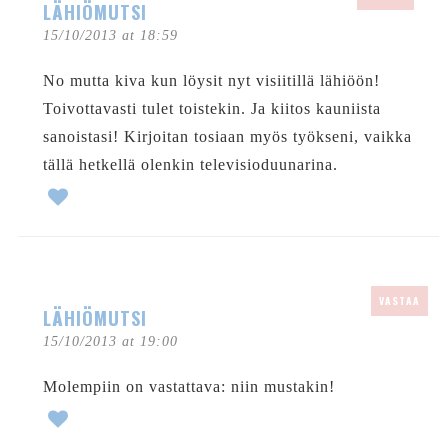
LÄHIÖMUTSI
15/10/2013 at 18:59
No mutta kiva kun löysit nyt visiitillä lähiöön!
Toivottavasti tulet toistekin. Ja kiitos kauniista
sanoistasi! Kirjoitan tosiaan myös työkseni, vaikka
tällä hetkellä olenkin televisioduunarina.
VASTAA
LÄHIÖMUTSI
15/10/2013 at 19:00
Molempiin on vastattava: niin mustakin!