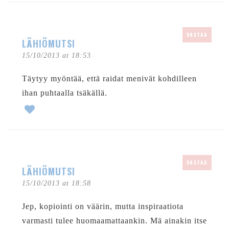
VASTAA
LÄHIÖMUTSI
15/10/2013 at 18:53
Täytyy myöntää, että raidat menivät kohdilleen
ihan puhtaalla tsäkällä.
VASTAA
LÄHIÖMUTSI
15/10/2013 at 18:58
Jep, kopiointi on väärin, mutta inspiraatiota
varmasti tulee huomaamattaankin. Mä ainakin itse