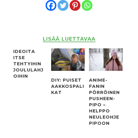
LISÄÄ LUETTAVAA
IDEOITA
ITSE
TEHTYIHIN
JOULULAHJ
OIHIN
DIY: PUISET
ANIME-
AAKKOSPALI
FANIN
KAT
PÖRRÖINEN
PUSHEEN-
PIPO –
HELPPO
NEULEOHJE
PIPOON