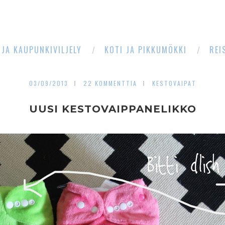
 JA KAUPUNKIVILJELY
KOTI JA PIKKUMÖKKI
REI
03/09/2013
22 KOMMENTTIA
KESTOVAIPAT
UUSI KESTOVAIPPANELIKKO