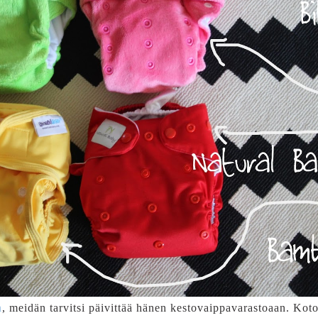
n
, meidän tarvitsi päivittää hänen kestovaippavarastoaan. Kot