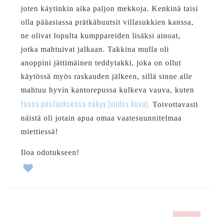
joten käytinkin aika paljon mekkoja. Kenkinä taisi
olla pääasiassa prätkäbuutsit villasukkien kanssa,
ne olivat lopulta kumppareiden lisäksi ainoat,
jotka mahtuivat jalkaan. Takkina mulla oli
anoppini jättimäinen teddytakki, joka on ollut
käytössä myös raskauden jälkeen, sillä sinne alle
mahtuu hyvin kantorepussa kulkeva vauva, kuten
tässä postauksessa näkyy (viides kuva).
Toivottavasti
näistä oli jotain apua omaa vaatesuunnitelmaa
miettiessä!
Iloa odotukseen!