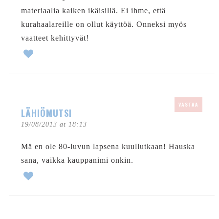
materiaalia kaiken ikäisillä. Ei ihme, että
kurahaalareille on ollut käyttöä. Onneksi myös
vaatteet kehittyvät!
VASTAA
LÄHIÖMUTSI
19/08/2013 at 18:13
Mä en ole 80-luvun lapsena kuullutkaan! Hauska
sana, vaikka kauppanimi onkin.