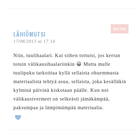
VASTAA
LÄHIÖMUTSI
17/08/2013 at 17:14
Niin, tuulihaalari. Kai siihen tottuisi, jos kerran
totuin välikausihaalariinkin 😀 Mutta mulle
tuulipuku tarkoittaa kyllä sellaista ohuemmasta
materiaalista tehtyä asua, sellaista, joka kesälläkin
kylminä päivinä kiskotaan päälle. Kun noi
välikausivermeet on selkeästi jämäkämpää,
paksumpaa ja lämpimämpää materiaalia.