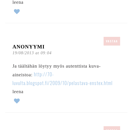
leena
VASTAA
ANONYYMI
19/08/2013 at 09:04
Ja täältähän löytyy myös autenttista kuva-
http://70-
aineistoa:
luvulta.blogspot.fi/2009/10/pelastava-enstex.html
leena