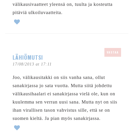
välikausivaatteet yleensä on, tuulta ja kosteutta
pitäviä ulkoiluvaatteita.
VASTAA
LÄHIÖMUTSI
17/08/2013 at 17:11
Joo, välikausitakki on siis vanha sana, ollut
sanakirjassa jo sata vuotta. Mutta siitä johdettu
välikausihaalari ei sanakirjassa vielä ole, kun on
kuulemma sen verran uusi sana. Mutta nyt on siis
ihan virallisen tason vahvistus sille, että se on
suomen kieltä. Ja pian myös sanakirjassa.