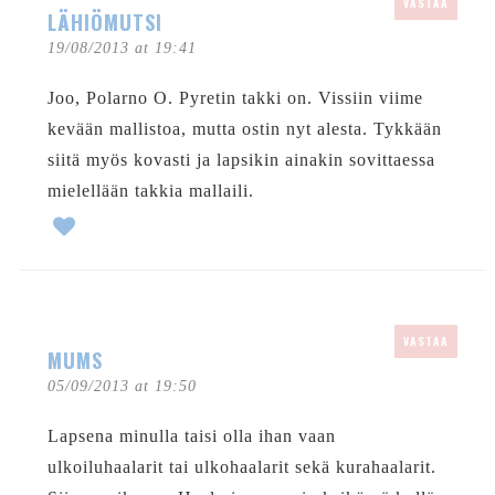
VASTAA
LÄHIÖMUTSI
19/08/2013 at 19:41
Joo, Polarno O. Pyretin takki on. Vissiin viime
kevään mallistoa, mutta ostin nyt alesta. Tykkään
siitä myös kovasti ja lapsikin ainakin sovittaessa
mielellään takkia mallaili.
VASTAA
MUMS
05/09/2013 at 19:50
Lapsena minulla taisi olla ihan vaan
ulkoiluhaalarit tai ulkohaalarit sekä kurahaalarit.