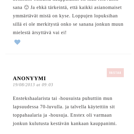
sana 🙂 Ja ehkä tärkeintä, että kaikki asianomaiset
ymmärtävät mistä on kyse. Loppujen lopuksihan
sillä ei ole merkitystä onko se sanana jonkun muun
mielestä ärsyttävä vai ei!
VASTAA
ANONYYMI
19/08/2013 at 09:03
Enstekshaalarista tai -housuista puhuttiin mun
lapsuudessa 70-luvulla. ja talvella käytettiin sit
toppahaalaria ja -housuja. Enstex oli varmaan
jonkun kulutusta kestävän kankaan kauppanimi.