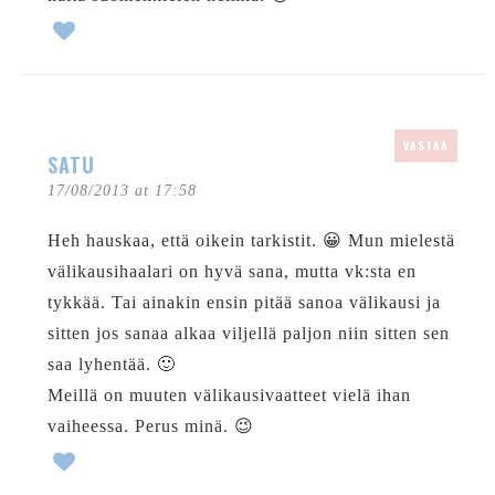
VASTAA
SATU
17/08/2013 at 17:58
Heh hauskaa, että oikein tarkistit. 😀 Mun mielestä
välikausihaalari on hyvä sana, mutta vk:sta en
tykkää. Tai ainakin ensin pitää sanoa välikausi ja
sitten jos sanaa alkaa viljellä paljon niin sitten sen
saa lyhentää. 🙂
Meillä on muuten välikausivaatteet vielä ihan
vaiheessa. Perus minä. 😉