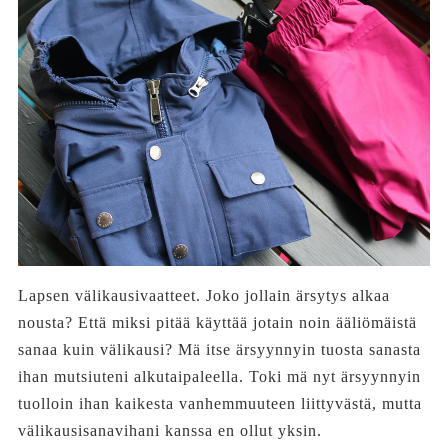
Lapsen välikausivaatteet. Joko jollain ärsytys alkaa
nousta? Että miksi pitää käyttää jotain noin ääliömäistä
sanaa kuin välikausi? Mä itse ärsyynnyin tuosta sanasta
ihan mutsiuteni alkutaipaleella. Toki mä nyt ärsyynnyin
tuolloin ihan kaikesta vanhemmuuteen liittyvästä, mutta
välikausisanavihani kanssa en ollut yksin.