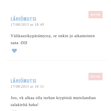
VASTAA
LÄHIÖMUTSI
17/08/2013 at 18:49
Välikausikypärämyssy, se onkin jo aikamoinen
sana :DD
VASTAA
LÄHIÖMUTSI
17/08/2013 at 18:51
Joo, vk alkaa olla turhan kryptistä mutsilandian
salakieltä haha!