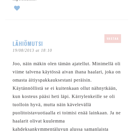
VASTAA
LÄHIÖMUTSI
19/08/2013 at 18:10
Joo, näin mäkin olen tämän ajatellut. Minimellä oli
viime talvena käytössä aivan ihana haalari, joka on
omasta äitiyspakkauksestani peräisin.
Käytännöllistä se ei kuitenkaan ollut nähnytkään,
kun kosteus pääsi heti läpi. Kärrylenkeille se oli
tuolloin hyvä, mutta näin kävelevällä
puolitoistavuotiaalla ei toimisi enää lainkaan. Ja ne
haalarit olivat kuulemma
kahdeksankymmentäluvun alussa samanlaista