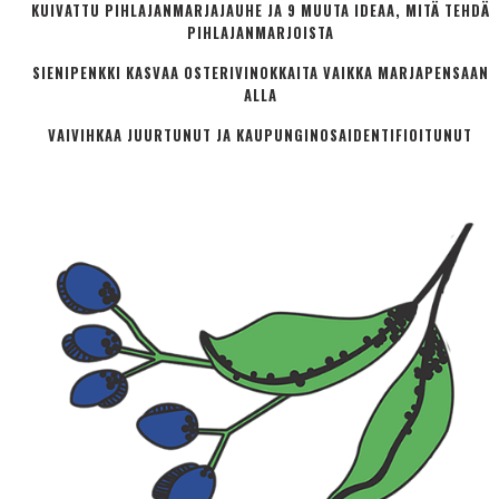
KUIVATTU PIHLAJANMARJAJAUHE JA 9 MUUTA IDEAA, MITÄ TEHDÄ
PIHLAJANMARJOISTA
SIENIPENKKI KASVAA OSTERIVINOKKAITA VAIKKA MARJAPENSAAN
ALLA
VAIVIHKAA JUURTUNUT JA KAUPUNGINOSA­IDENTIFIOITUNUT