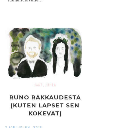
HÄÄT
JUHLA
,
RUNO RAKKAUDESTA
(KUTEN LAPSET SEN
KOKEVAT)
3 JOULUKUUN, 2018