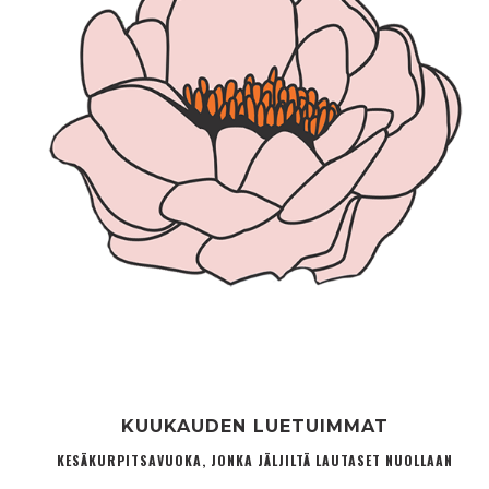
KUUKAUDEN LUETUIMMAT
KESÄKURPITSAVUOKA, JONKA JÄLJILTÄ LAUTASET NUOLLAAN