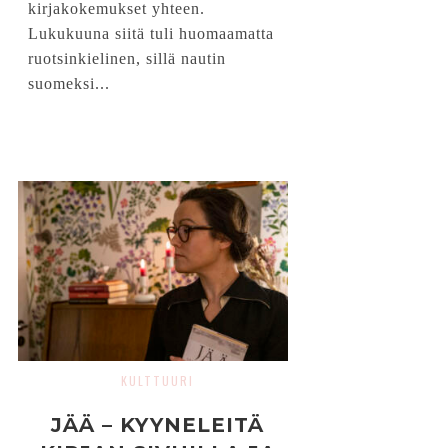
kirjakokemukset yhteen.
Lukukuuna siitä tuli huomaamatta
ruotsinkielinen, sillä nautin
suomeksi...
KULTTUURI
JÄÄ – KYYNELEITÄ