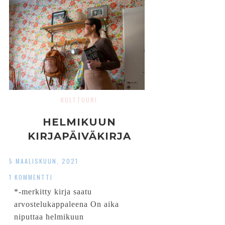
KULTTUURI
HELMIKUUN
KIRJAPÄIVÄKIRJA
5 MAALISKUUN, 2021
1 KOMMENTTI
*-merkitty kirja saatu
arvostelukappaleena On aika
niputtaa helmikuun