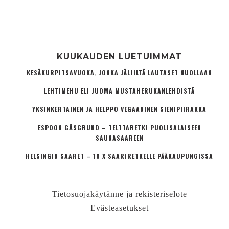
KUUKAUDEN LUETUIMMAT
KESÄKURPITSAVUOKA, JONKA JÄLJILTÄ LAUTASET NUOLLAAN
LEHTIMEHU ELI JUOMA MUSTAHERUKANLEHDISTÄ
YKSINKERTAINEN JA HELPPO VEGAANINEN SIENIPIIRAKKA
ESPOON GÅSGRUND – TELTTARETKI PUOLISALAISEEN
SAUNASAAREEN
HELSINGIN SAARET – 10 X SAARIRETKELLE PÄÄKAUPUNGISSA
Tietosuojakäytänne ja rekisteriselote
Evästeasetukset