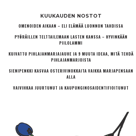
KUUKAUDEN NOSTOT
OMENOIDEN AIKAAN – ELI ELÄMÄÄ LUONNON TAHDISSA
PYÖRÄILLEN TELTTAILEMAAN LASTEN KANSSA – HYVINKÄÄN
PIILOLAMMI
KUIVATTU PIHLAJANMARJAJAUHE JA 9 MUUTA IDEAA, MITÄ TEHDÄ
PIHLAJANMARJOISTA
SIENIPENKKI KASVAA OSTERIVINOKKAITA VAIKKA MARJAPENSAAN
ALLA
VAIVIHKAA JUURTUNUT JA KAUPUNGINOSA­IDENTIFIOITUNUT