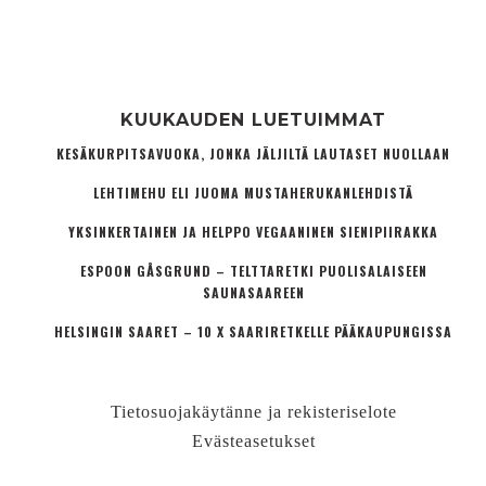
KUUKAUDEN LUETUIMMAT
KESÄKURPITSAVUOKA, JONKA JÄLJILTÄ LAUTASET NUOLLAAN
LEHTIMEHU ELI JUOMA MUSTAHERUKANLEHDISTÄ
YKSINKERTAINEN JA HELPPO VEGAANINEN SIENIPIIRAKKA
ESPOON GÅSGRUND – TELTTARETKI PUOLISALAISEEN
SAUNASAAREEN
HELSINGIN SAARET – 10 X SAARIRETKELLE PÄÄKAUPUNGISSA
Tietosuojakäytänne ja rekisteriselote
Evästeasetukset