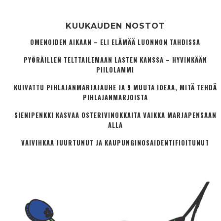
KUUKAUDEN NOSTOT
OMENOIDEN AIKAAN – ELI ELÄMÄÄ LUONNON TAHDISSA
PYÖRÄILLEN TELTTAILEMAAN LASTEN KANSSA – HYVINKÄÄN
PIILOLAMMI
KUIVATTU PIHLAJANMARJAJAUHE JA 9 MUUTA IDEAA, MITÄ TEHDÄ
PIHLAJANMARJOISTA
SIENIPENKKI KASVAA OSTERIVINOKKAITA VAIKKA MARJAPENSAAN
ALLA
VAIVIHKAA JUURTUNUT JA KAUPUNGINOSA­IDENTIFIOITUNUT