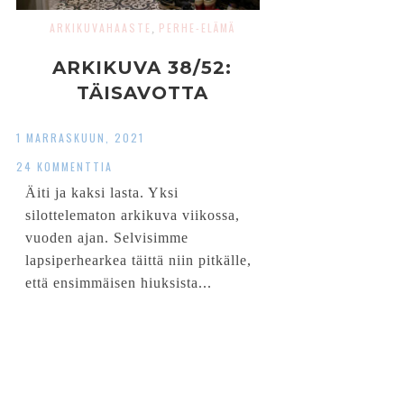
ARKIKUVAHAASTE
PERHE-ELÄMÄ
,
ARKIKUVA 38/52:
TÄISAVOTTA
1 MARRASKUUN, 2021
24 KOMMENTTIA
Äiti ja kaksi lasta. Yksi
silottelematon arkikuva viikossa,
vuoden ajan. Selvisimme
lapsiperhearkea täittä niin pitkälle,
että ensimmäisen hiuksista...