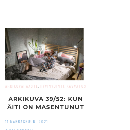
ARKIKUVAHAASTE
HYVINVOINTI
KASVATUS
,
,
ARKIKUVA 39/52: KUN
ÄITI ON MASENTUNUT
11 MARRASKUUN, 2021