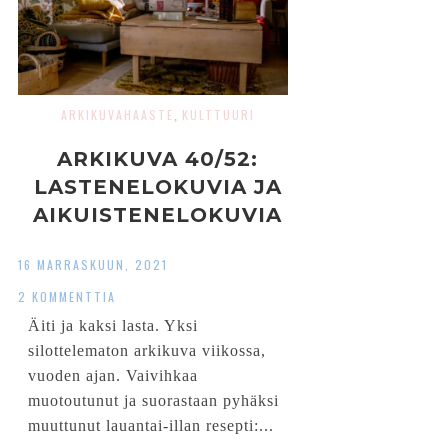
ARKIKUVAHAASTE
KULTTUURI
,
ARKIKUVA 40/52:
LASTENELOKUVIA JA
AIKUISTENELOKUVIA
16 MARRASKUUN, 2021
2 KOMMENTTIA
Äiti ja kaksi lasta. Yksi
silottelematon arkikuva viikossa,
vuoden ajan. Vaivihkaa
muotoutunut ja suorastaan pyhäksi
muuttunut lauantai-illan resepti:...