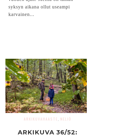
syksyn aikana ollut useampi
karvainen...
ARKIKUVAHAASTE
NELIÖ
,
ARKIKUVA 36/52: