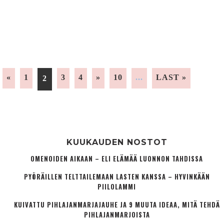
«
1
3
4
»
10
...
LAST »
2
KUUKAUDEN NOSTOT
OMENOIDEN AIKAAN – ELI ELÄMÄÄ LUONNON TAHDISSA
PYÖRÄILLEN TELTTAILEMAAN LASTEN KANSSA – HYVINKÄÄN
PIILOLAMMI
KUIVATTU PIHLAJANMARJAJAUHE JA 9 MUUTA IDEAA, MITÄ TEHDÄ
PIHLAJANMARJOISTA