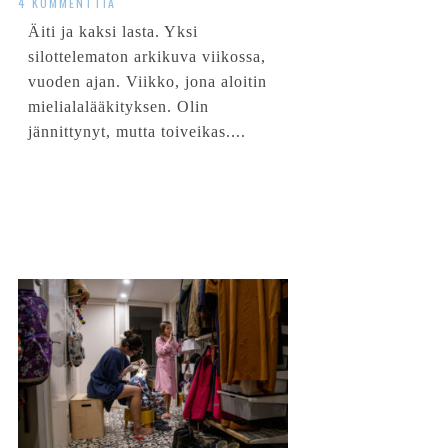
4 KOMMENTTIA
Äiti ja kaksi lasta. Yksi
silottelematon arkikuva viikossa,
vuoden ajan. Viikko, jona aloitin
mielialalääkityksen. Olin
jännittynyt, mutta toiveikas....