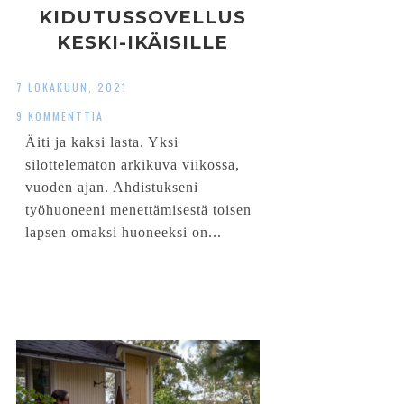
KIDUTUSSOVELLUS
KESKI-IKÄISILLE
7 LOKAKUUN, 2021
9 KOMMENTTIA
Äiti ja kaksi lasta. Yksi
silottelematon arkikuva viikossa,
vuoden ajan. Ahdistukseni
työhuoneeni menettämisestä toisen
lapsen omaksi huoneeksi on...