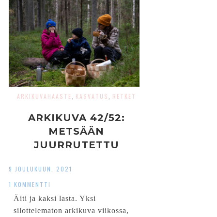
ARKIKUVAHAASTE
KASVATUS
RETKET
,
,
ARKIKUVA 42/52:
METSÄÄN
JUURRUTETTU
9 JOULUKUUN, 2021
1 KOMMENTTI
Äiti ja kaksi lasta. Yksi
silottelematon arkikuva viikossa,