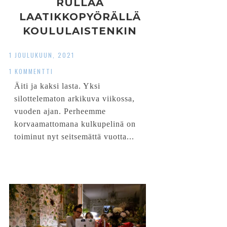
RULLAA
LAATIKKOPYÖRÄLLÄ
KOULULAISTENKIN
KANSSA
1 JOULUKUUN, 2021
1 KOMMENTTI
Äiti ja kaksi lasta. Yksi
silottelematon arkikuva viikossa,
vuoden ajan. Perheemme
korvaamattomana kulkupelinä on
toiminut nyt seitsemättä vuotta...