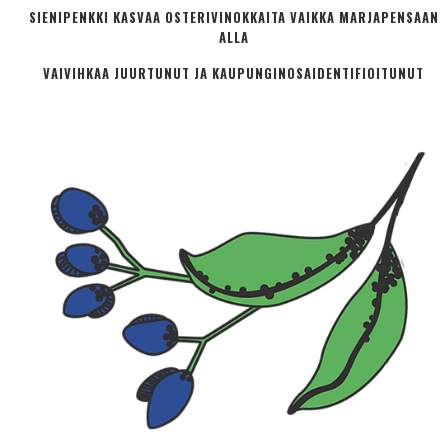
SIENIPENKKI KASVAA OSTERIVINOKKAITA VAIKKA MARJAPENSAAN
ALLA
VAIVIHKAA JUURTUNUT JA KAUPUNGINOSA­IDENTIFIOITUNUT