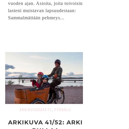
vuoden ajan. Asioita, joita toivoisin
lasteni muistavan lapsuudestaan:
Sammalmättään pehmeys...
ARKIKUVAHAASTE
PYÖRÄILY
,
ARKIKUVA 41/52: ARKI