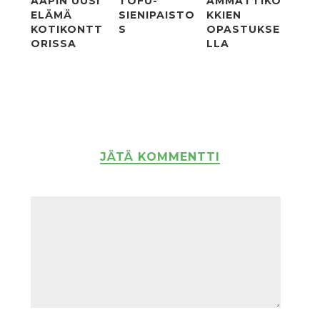
AAPIN UUSI
TOFU-
AMMATTIKO
ELÄMÄ
SIENIPAISTO
KKIEN
KOTIKONTT
S
OPASTUKSE
ORISSA
LLA
JÄTÄ KOMMENTTI