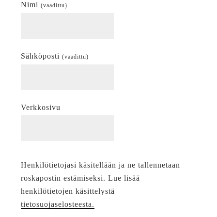
Nimi
(vaadittu)
Sähköposti
(vaadittu)
Verkkosivu
Henkilötietojasi käsitellään ja ne tallennetaan
roskapostin estämiseksi. Lue lisää
henkilötietojen käsittelystä
tietosuojaselosteesta.