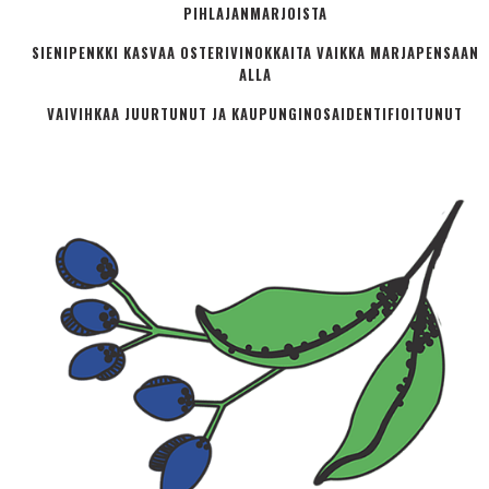
PIHLAJANMARJOISTA
SIENIPENKKI KASVAA OSTERIVINOKKAITA VAIKKA MARJAPENSAAN
ALLA
VAIVIHKAA JUURTUNUT JA KAUPUNGINOSA­IDENTIFIOITUNUT