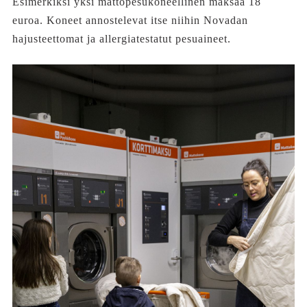
Esimerkiksi yksi mattopesukoneellinen maksaa 18
euroa. Koneet annostelevat itse niihin Novadan
hajusteettomat ja allergiatestatut pesuaineet.