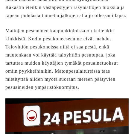
Rakastin etenkin vastapestyjen räsymattojen tuoksua ja
rapean puhdasta tunnetta jalkojen alla jo ollessani lapsi.
Mattojen peseminen kaupunkioloissa on kuitenkin
kinkkistä. Kodin pesukoneeseen ne eivät mahdu.
Taloyhtiön pesukoneissa niitä ei saa pestä, enkä
muutenkaan voi käyttää taloyhtiön pesutupaa, joka
tartuttaa muiden käyttäjien tymäkät pesuainetuoksut
omiin pyykkeihinikin. Matonpesulaitureissa taas
mietityttää niiden myötä suoraan mereen päätyvien
pesuaineiden ympäristökuormitus.