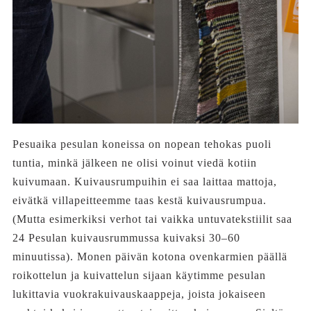
Pesuaika pesulan koneissa on nopean tehokas puoli
tuntia, minkä jälkeen ne olisi voinut viedä kotiin
kuivumaan. Kuivausrumpuihin ei saa laittaa mattoja,
eivätkä villapeitteemme taas kestä kuivausrumpua.
(Mutta esimerkiksi verhot tai vaikka untuvatekstiilit saa
24 Pesulan kuivausrummussa kuivaksi 30–60
minuutissa). Monen päivän kotona ovenkarmien päällä
roikottelun ja kuivattelun sijaan käytimme pesulan
lukittavia vuokrakuivauskaappeja, joista jokaiseen