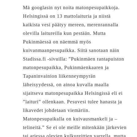
Mä googlasin nyt noita matonpesupaikkoja.
Helsingissä on 13 mattolaituria ja niistä
kaikista vesi päätyy mereen, merenrannalla
olevilla laitureilla kun pestään. Mutta
Pukinmäessä on näemmä myös
kuivanmaanpesupaikka. Siitä sanotaan näin
Stadissa.fi -sivuilla: ”Pukinmäen rantapuiston
matonpesupaikka, Pukinmäenkaaren ja
Tapaninvainion liikenneympyrän
läheisyydessä, on ainoa kuvalla maalla
sijaitseva matonpesupaikka Helsingissä eli ei
”laituri” ollenkaan. Pesuvesi tulee hanasta ja
likavedet johdetaan viemäriin.
Matonpesupaikalla on kuivausmankeli ja –
telineitä.” Se ei ole meille mitenkään järkevien
tai arjessa olevien kulkureittien varrella, mutta