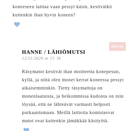
koneeseen laittaa vaan pessyt käsin, kestivätkö
kuitenkin ihan hyvin koneen?
VASTAA
HANNE / LÄHIÖMUTSI
12/11/2020 at 15:36
Räsymatot kestivät ihan moitteetta konepesun,
kyllä, ja niitä olen monet kerrat koneessa pessyt
aikaisemminkin. Tietty räsymattoja on
monenlaatuista, ja heikommissa kudonta on niin
löysää, että ne lähteävät varmasti helposti
purkaantumaan. Meillä lattioita komistasvat
matot ovat kuitenkin jämäkkää käsityötä.