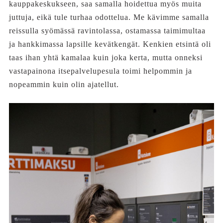
kauppakeskukseen, saa samalla hoidettua myös muita
juttuja, eikä tule turhaa odottelua. Me kävimme samalla
reissulla syömässä ravintolassa, ostamassa taimimultaa
ja hankkimassa lapsille kevätkengät. Kenkien etsintä oli
taas ihan yhtä kamalaa kuin joka kerta, mutta onneksi
vastapainona itsepalvelupesula toimi helpommin ja
nopeammin kuin olin ajatellut.