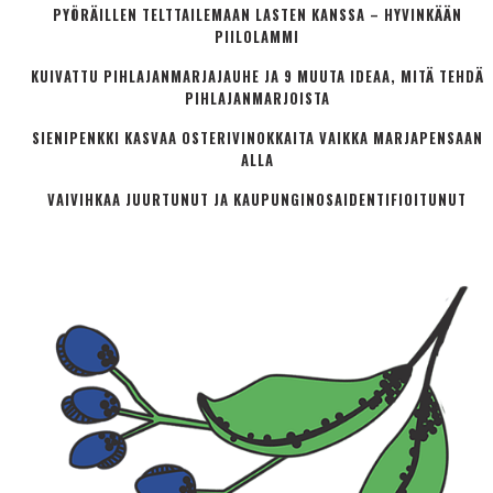
PYÖRÄILLEN TELTTAILEMAAN LASTEN KANSSA – HYVINKÄÄN
PIILOLAMMI
KUIVATTU PIHLAJANMARJAJAUHE JA 9 MUUTA IDEAA, MITÄ TEHDÄ
PIHLAJANMARJOISTA
SIENIPENKKI KASVAA OSTERIVINOKKAITA VAIKKA MARJAPENSAAN
ALLA
VAIVIHKAA JUURTUNUT JA KAUPUNGINOSA­IDENTIFIOITUNUT