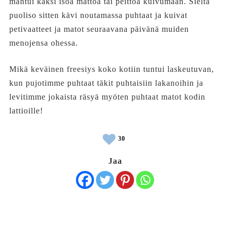
mahtui kaksi isoa mattoa tai peittoa kuivumaan. Sieltä
puoliso sitten kävi noutamassa puhtaat ja kuivat
petivaatteet ja matot seuraavana päivänä muiden
menojensa ohessa.
Mikä keväinen freesiys koko kotiin tuntui laskeutuvan,
kun pujotimme puhtaat täkit puhtaisiin lakanoihin ja
levitimme jokaista räsyä myöten puhtaat matot kodin
lattioille!
30
Jaa