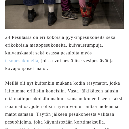
24 Pesulassa on eri kokoisia pyykinpesukoneita sekä
erikokoisia mattopesukoneita, kuivausrumpuja,
kuivauskaapit sekä osassa pesuloita myös
tasopesukoneita
, joissa voi pestä itse vesipestävät ja
kovapohjaiset matot.
Meillä oli nyt kuitenkin mukana kodin räsymatot, jotka
laitoimme erillisiin koneisiin. Vasta jälkikäteen tajusin,
että mattopesukoisiin mahtuu samaan koneelliseen kaksi
isoa mattoa, joten olisin hyvin voinut laittaa molemmat
matot samaan. Täytön jälkeen pesukoneesta valitaan
pesuohjelma, joka käynnistetään korttimaksulla.