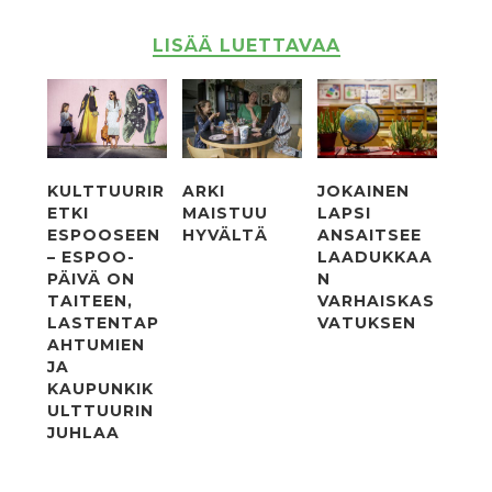
LISÄÄ LUETTAVAA
KULTTUURIR
ARKI
JOKAINEN
ETKI
MAISTUU
LAPSI
ESPOOSEEN
HYVÄLTÄ
ANSAITSEE
– ESPOO-
LAADUKKAA
PÄIVÄ ON
N
TAITEEN,
VARHAISKAS
LASTENTAP
VATUKSEN
AHTUMIEN
JA
KAUPUNKIK
ULTTUURIN
JUHLAA