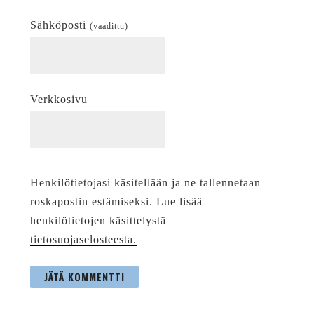
Sähköposti
(vaadittu)
Verkkosivu
Henkilötietojasi käsitellään ja ne tallennetaan
roskapostin estämiseksi. Lue lisää
henkilötietojen käsittelystä
tietosuojaselosteesta.