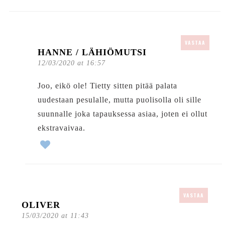
VASTAA
HANNE / LÄHIÖMUTSI
12/03/2020 at 16:57
Joo, eikö ole! Tietty sitten pitää palata
uudestaan pesulalle, mutta puolisolla oli sille
suunnalle joka tapauksessa asiaa, joten ei ollut
ekstravaivaa.
VASTAA
OLIVER
15/03/2020 at 11:43