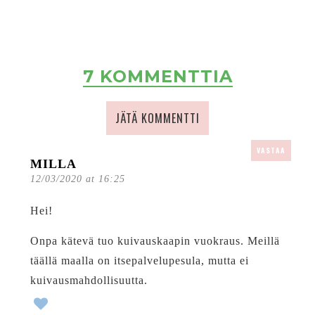
7 KOMMENTTIA
JÄTÄ KOMMENTTI
VASTAA
MILLA
12/03/2020 at 16:25
Hei!
Onpa kätevä tuo kuivauskaapin vuokraus. Meillä
täällä maalla on itsepalvelupesula, mutta ei
kuivausmahdollisuutta.