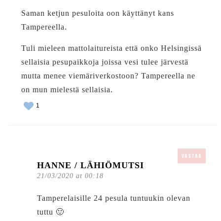
Saman ketjun pesuloita oon käyttänyt kans
Tampereella.
Tuli mieleen mattolaitureista että onko Helsingissä
sellaisia pesupaikkoja joissa vesi tulee järvestä
mutta menee viemäriverkostoon? Tampereella ne
on mun mielestä sellaisia.
1
VASTAA
HANNE / LÄHIÖMUTSI
21/03/2020 at 00:18
Tamperelaisille 24 pesula tuntuukin olevan
tuttu 🙂