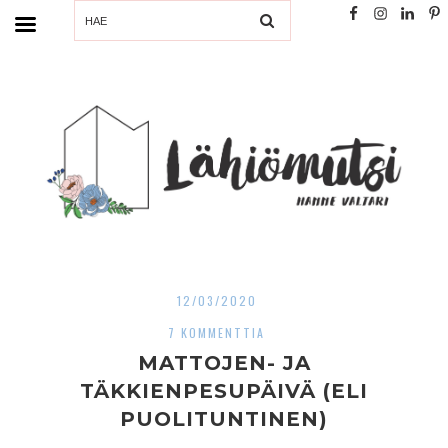
SEARCH
12/03/2020
7 KOMMENTTIA
MATTOJEN- JA
TÄKKIENPESUPÄIVÄ (ELI
PUOLITUNTINEN)