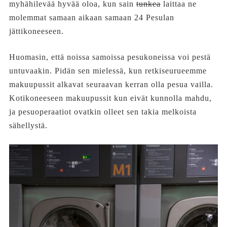
myhähilevää hyvää oloa, kun sain
tunkea
laittaa ne
molemmat samaan aikaan samaan 24 Pesulan
jättikoneeseen.
Huomasin, että noissa samoissa pesukoneissa voi pestä
untuvaakin. Pidän sen mielessä, kun retkiseurueemme
makuupussit alkavat seuraavan kerran olla pesua vailla.
Kotikoneeseen makuupussit kun eivät kunnolla mahdu,
ja pesuoperaatiot ovatkin olleet sen takia melkoista
sähellystä.